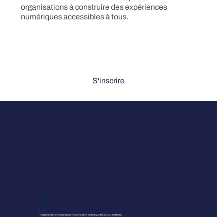
organisations à construire des expériences
numériques accessibles à tous.
S'inscrire
Comment ça
fonctionne ?
1
Remplissez le formulaire pour vous inscrire en tant que testeur ou testeuse.