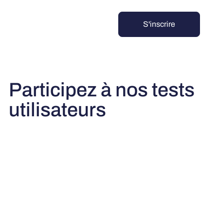
English
Italiano
Français
Deutsch
S'inscrire
Participez à nos tests
utilisateurs