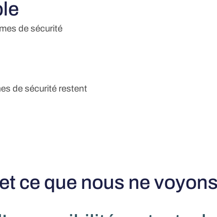
ble
èmes de sécurité
es de sécurité restent
et ce que nous ne voyons