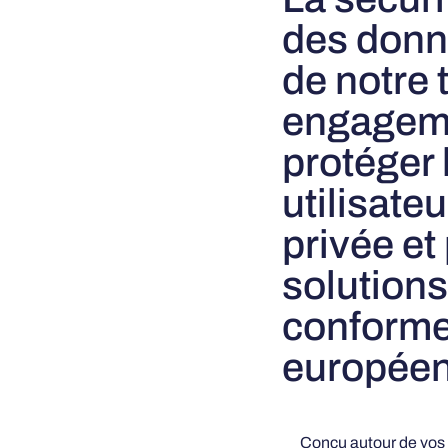
des donn
de notre 
engageme
protéger
utilisateu
privée et
solutions
conforme
europée
Conçu autour de vos 