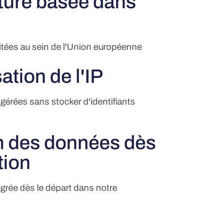
cture basée dans
itées au sein de l'Union européenne
tion de l'IP
érées sans stocker d'identifiants
n des données dès
tion
égrée dès le départ dans notre