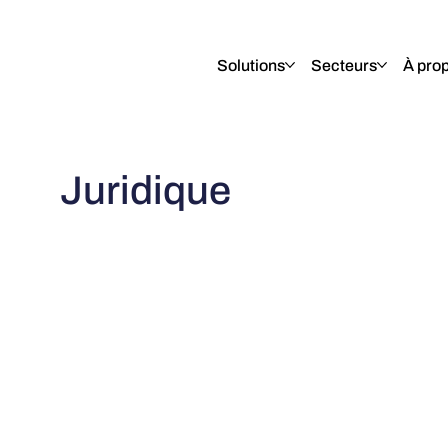
English
Italiano
Français
Deutsch
Solutions
Secteurs
À pro
Juridique