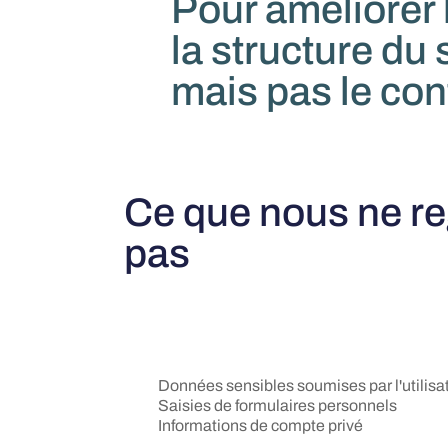
Pour améliorer 
la structure du 
mais pas le cont
Ce que nous ne r
pas
Données sensibles soumises par l'utilisa
Saisies de formulaires personnels
Informations de compte privé