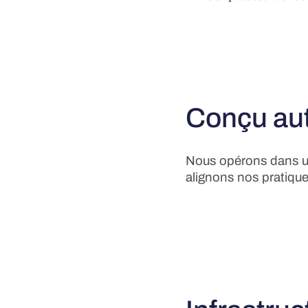
Conçu aut
Nous opérons dans un
alignons nos pratiqu