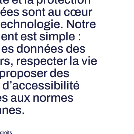
ées sont au cœur
technologie. Notre
nt est simple :
 les données des
rs, respecter la vie
 proposer des
 d’accessibilité
s aux normes
nnes.
droits