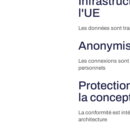
Infrastru
l'UE
Les données sont tra
Anonymisa
Les connexions sont g
personnels
Protectio
la concep
La conformité est int
architecture