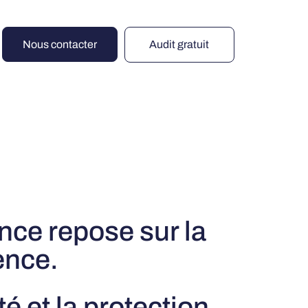
Nous contacter
Audit gratuit
nce repose sur la
ence.
té et la protection