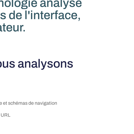
hnologie analyse
 de l'interface,
ateur.
ous analysons
e et schémas de navigation
t URL