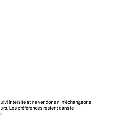
suivi intersite et ne vendons ni n’échangeons
eurs. Les préférences restent dans le
r.