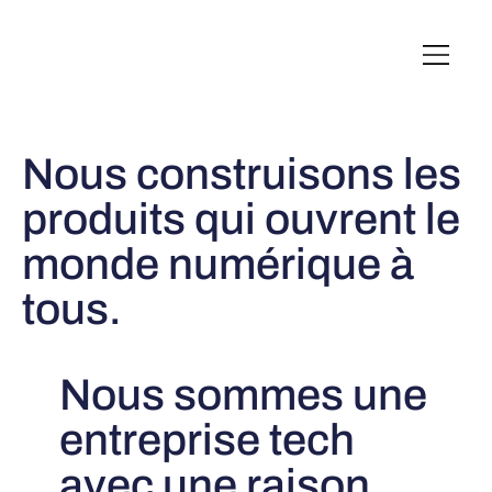
English
Italiano
Français
Deutsch
Nous construisons les
produits qui ouvrent le
monde numérique à
tous.
Nous sommes une
entreprise tech
avec une raison