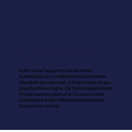
Donnez du sens à votre
travail
Notre travail supprime les barrières
numériques qui empêchent les personnes
d'accéder aux services, à l'information et aux
opportunités en ligne. De l'accompagnement
d'organisations partout en Europe à notre
contribution à des initiatives associatives,
l'impact est concret.