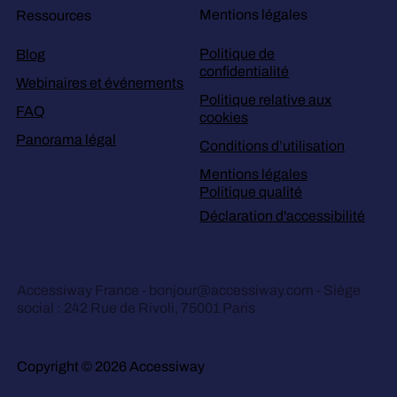
Mentions légales
Ressources
Politique de
Blog
confidentialité
Webinaires et événements
Politique relative aux
FAQ
cookies
Panorama légal
Conditions d’utilisation
Mentions légales
Politique qualité
Déclaration d'accessibilité
Accessiway France -
bonjour@accessiway.com
- Siège
social : 242 Rue de Rivoli, 75001 Paris
Copyright © 2026 Accessiway