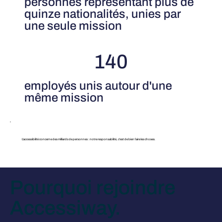
personnes représentant plus de
quinze nationalités, unies par
une seule mission
140
employés unis autour d'une
même mission
L'accessibilité concerne des milliards de personnes : notre responsabilité, c'est de bien faire les choses.
Pourquoi rejoindre
Accessiway.