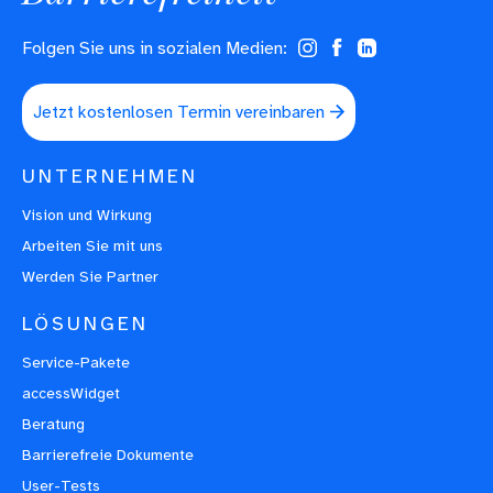
Folgen Sie uns in sozialen Medien:
(opens in a new tab)
(opens in a new tab)
(opens in a new tab)
Jetzt kostenlosen Termin vereinbaren
UNTERNEHMEN
Vision und Wirkung
Arbeiten Sie mit uns
Werden Sie Partner
LÖSUNGEN
Service-Pakete
accessWidget
Beratung
Barrierefreie Dokumente
User-Tests