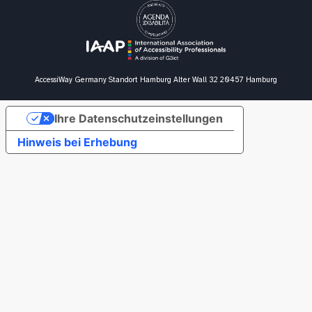
AccessiWay Germany
Standort Hamburg
Alter Wall 32
20457 Hamburg
Ihre Datenschutzeinstellungen
Hinweis bei Erhebung