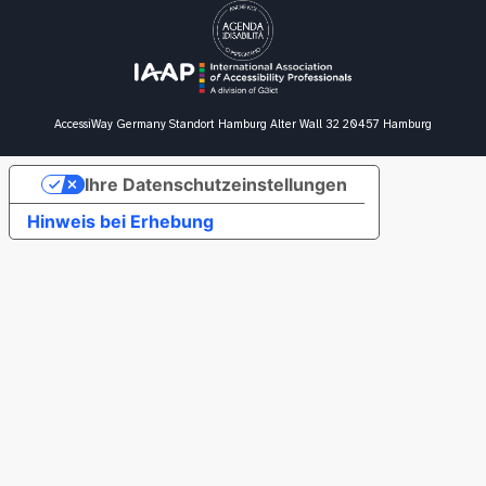
AccessiWay Germany
Standort Hamburg
Alter Wall 32
20457 Hamburg
Ihre Datenschutzeinstellungen
Hinweis bei Erhebung