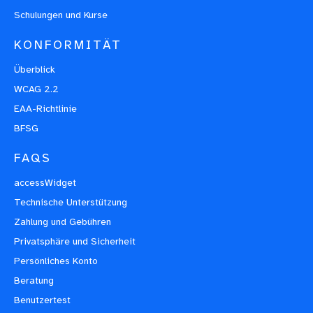
Schulungen und Kurse
KONFORMITÄT
Überblick
WCAG 2.2
EAA-Richtlinie
BFSG
FAQS
accessWidget
Technische Unterstützung
Zahlung und Gebühren
Privatsphäre und Sicherheit
Persönliches Konto
Beratung
Benutzertest