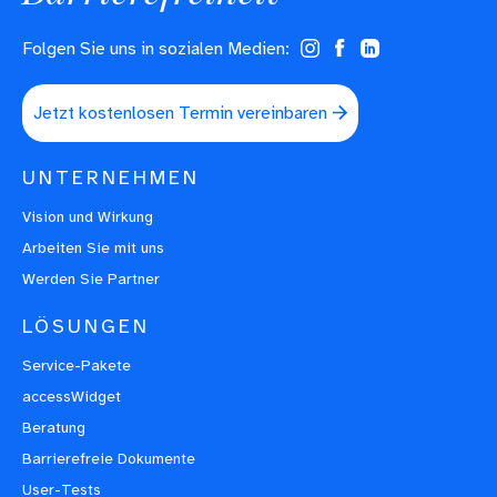
Folgen Sie uns in sozialen Medien:
(opens in a new tab)
(opens in a new tab)
(opens in a new tab)
Jetzt kostenlosen Termin vereinbaren
UNTERNEHMEN
Vision und Wirkung
Arbeiten Sie mit uns
Werden Sie Partner
LÖSUNGEN
Service-Pakete
accessWidget
Beratung
Barrierefreie Dokumente
User-Tests