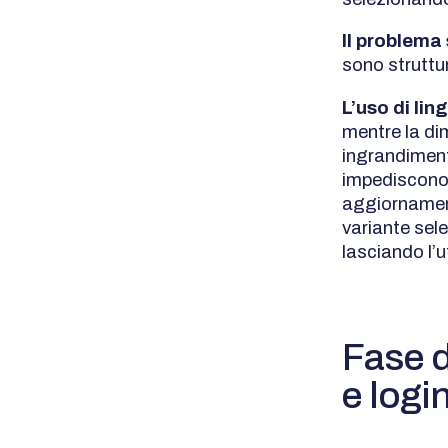
Il problema
sono struttu
L’uso di li
mentre la di
ingrandiment
impediscono 
aggiornament
variante sel
lasciando l’
Fase d
e logi