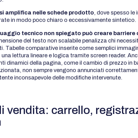
 si amplifica nelle schede prodotto
, dove spesso le 
rate in modo poco chiaro o eccessivamente sintetico.
nguaggio tecnico non spiegato può creare barriere 
mensione del testo non scalabile penalizza chi necessit
i. Tabelle comparative inserite come semplici immagi
una lettura lineare e logica tramite screen reader. Anc
i dinamici della pagina, come il cambio di prezzo in b
ezionata, non sempre vengono annunciati correttamen
utente inconsapevole delle modifiche intervenute.
i vendita: carrello, registr
n