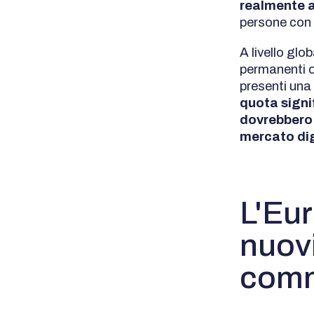
realmente a
persone con 
A livello glo
permanenti o
presenti una
quota signi
dovrebbero 
mercato dig
L'Eur
nuovi
com