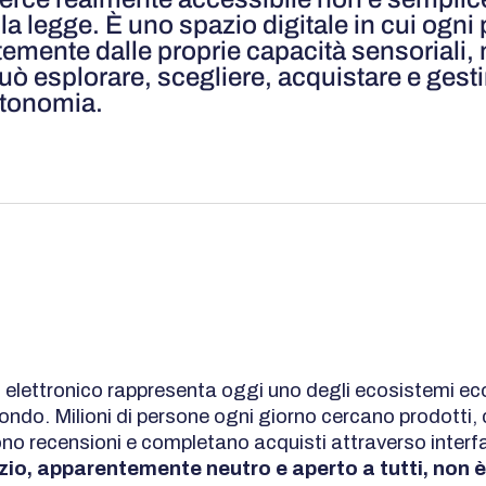
la legge. È uno spazio digitale in cui ogni
emente dalle proprie capacità sensoriali, 
uò esplorare, scegliere, acquistare e gest
utonomia.
 elettronico rappresenta oggi uno degli ecosistemi ec
 mondo. Milioni di persone ogni giorno cercano prodotti
ono recensioni e completano acquisti attraverso interfa
io, apparentemente neutro e aperto a tutti, non è