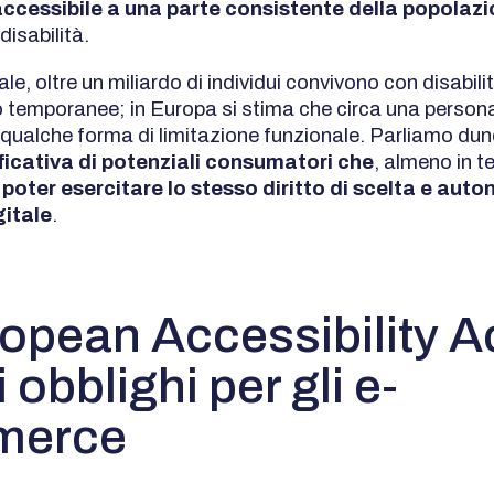
ccessibile a una parte consistente della popolaz
disabilità.
bale, oltre un miliardo di individui convivono con disabili
 temporanee; in Europa si stima che circa una person
 qualche forma di limitazione funzionale. Parliamo du
ficativa di potenziali consumatori che
, almeno in te
poter esercitare lo stesso diritto di scelta e auto
itale
.
opean Accessibility Ac
 obblighi per gli e-
merce