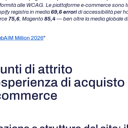
nformità alle WCAG. Le piattaforme e-commerce sono tr
pify registra in media
69,6 errori
di accessibilità per 
rce
75,6
, Magento
85,4
— ben oltre la media globale di
bAIM Million 2026
"
unti di attrito
esperienza di acquisto
commerce