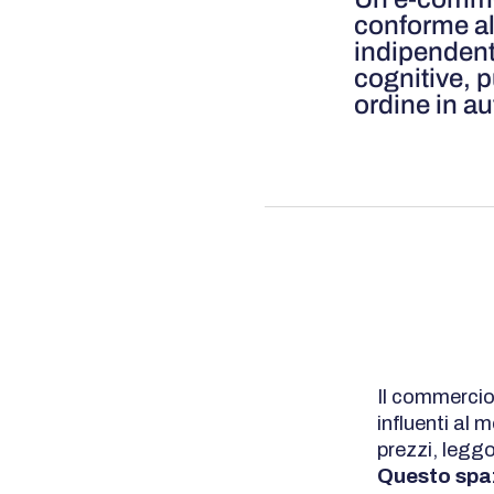
conforme al
indipendent
cognitive, p
ordine in a
Il commercio
influenti al
prezzi, legg
Questo spaz