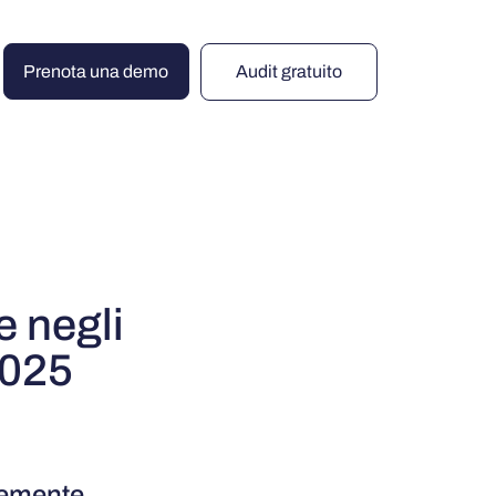
Prenota una demo
Audit gratuito
e negli
2025
cemente