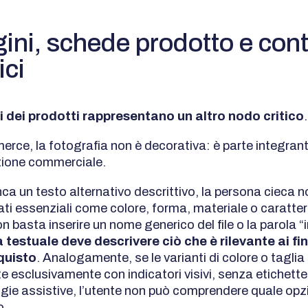
ni, schede prodotto e cont
ici
 dei prodotti rappresentano un altro nodo critico
.
erce, la fotografia non è decorativa: è parte integran
zione commerciale.
 un testo alternativo descrittivo, la persona cieca n
ti essenziali come colore, forma, materiale o caratter
on basta inserire un nome generico del file o la parola
a testuale deve descrivere ciò che è rilevante ai fin
quisto
. Analogamente, se le varianti di colore o tagli
 esclusivamente con indicatori visivi, senza etichette 
ogie assistive, l’utente non può comprendere quale opz
o.