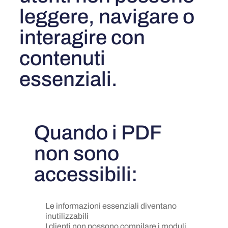
leggere, navigare o
interagire con
contenuti
essenziali.
Quando i PDF
non sono
accessibili:
Le informazioni essenziali diventano
inutilizzabili
I clienti non possono compilare i moduli