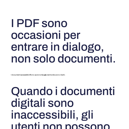
I PDF sono
occasioni per
entrare in dialogo,
non solo documenti.
I documenti accessibili offrono autonomia agli utenti e riducono i rischi.
Quando i documenti
digitali sono
inaccessibili, gli
utenti non possono