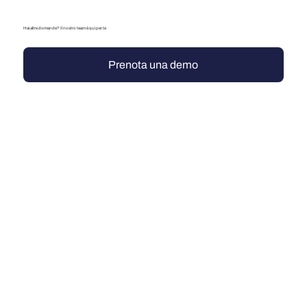
Hai altre domande? Il nostro team è qui per te
Prenota una demo