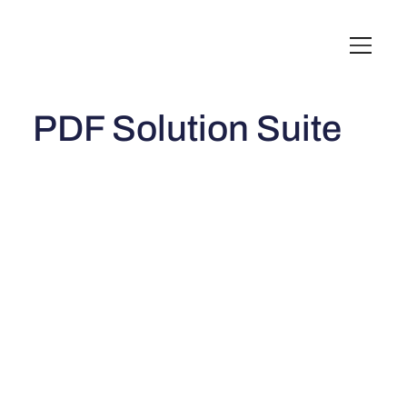
English
Italiano
Français
Deutsch
PDF Solution Suite