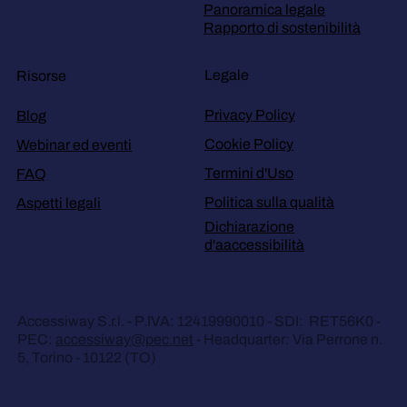
Panoramica legale
Rapporto di sostenibilità
Legale
Risorse
Privacy Policy
Blog
Cookie Policy
Webinar ed eventi
Termini d'Uso
FAQ
Politica sulla qualità
Aspetti legali
Dichiarazione
d'aaccessibilità
Accessiway S.r.l. - P.IVA: 12419990010 - SDI: RET56K0 -
PEC:
accessiway@pec.net
- Headquarter: Via Perrone n.
5, Torino - 10122 (TO)