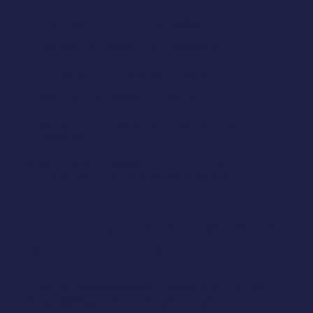
moduli e campi di input non accessibili
navigazione poco chiara o incoerente
mancanza di supporto per la tastiera
documenti non accessibili, come i PDF
contenuti multimediali senza sottotitoli o
trascrizioni
Questi problemi spesso hanno un impatto più ampio
sull'usabilità e sull'esperienza delle persone.
Le WCAG garantiscono
la conformità?
Implementare le WCAG è un passo fondamentale
verso l'accessibilità, ma non garantisce