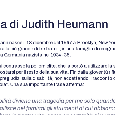
ta di Judith Heumann
nn nasce il 18 dicembre del 1947 a Brooklyn, New Yor
ra la più grande di tre fratelli, in una famiglia di emigran
la Germania nazista nel 1934-35.
i contrasse la poliomielite, che la portò a utilizzare la 
ostarsi per il resto della sua vita. Fin dalla gioventù rifi
i pregiudizi sulla disabilità, non accettando il racconto d
ia”. Una sua importante frase afferma:
bilità diviene una tragedia per me solo quando
fallisce nel fornirmi gli strumenti di cui abbia