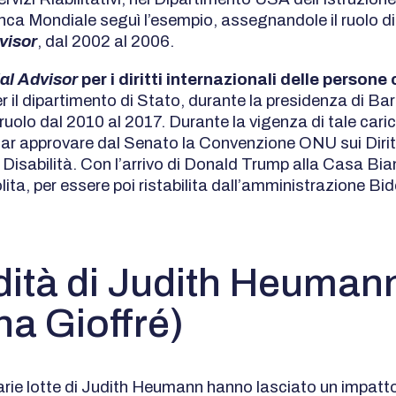
ca Mondiale seguì l’esempio, assegnandole il ruolo d
dvisor
, dal 2002 al 2006.
al Advisor
per i diritti internazionali delle persone
r il dipartimento di Stato, durante la presidenza di B
 ruolo dal 2010 al 2017. Durante la vigenza di tale caric
far approvare dal Senato la Convenzione ONU sui Diritt
Disabilità. Con l’arrivo di Donald Trump alla Casa Bia
lita, per essere poi ristabilita dall’amministrazione Bid
dità di Judith Heumann
a Gioffré)
arie lotte di Judith Heumann hanno lasciato un impatt