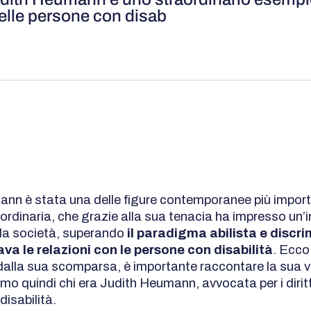
i delle persone con disab
nn è stata una delle figure contemporanee più import
ordinaria, che grazie alla sua tenacia ha impresso un’
ulla società, superando
il paradigma abilista e discr
va le relazioni con le persone con disabilità
. Ecco
 dalla sua scomparsa, è importante raccontare la sua vi
mo quindi chi era Judith Heumann, avvocata per i diritt
isabilità.