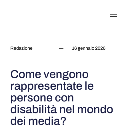
English
Italiano
Français
Deutsch
Redazione
—
16 gennaio 2026
Come vengono
rappresentate le
persone con
disabilità nel mondo
dei media?