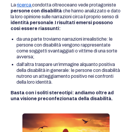
La
ricerca
condotta oltreoceano vede protagoniste
persone con disabilità
che hanno analizzato e dato
la loro opinione sulle narrazioni circa il proprio senso di
identità personale
.
I risultati emersi possono
così essere riassunti:
da una parte troviamo narrazioni irrealistiche: le
persone con disabilità vengono rappresentate
come soggetti svantaggiati o vittime di una sorte
avversa;
dall’altra traspare un’immagine alquanto positiva
della disabilità in generale: le persone con disabilità
nutrono un atteggiamento positivo nei confronti
della loro identità.
Basta con i soliti stereotipi: andiamo oltre ad
una visione preconfezionata della disabilità.