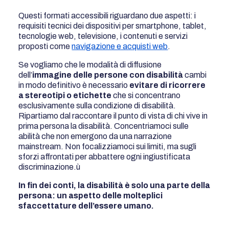
Questi formati accessibili riguardano due aspetti: i
requisiti tecnici dei dispositivi per smartphone, tablet,
tecnologie web, televisione, i contenuti e servizi
proposti come
navigazione e acquisti web
.
Se vogliamo che le modalità di diffusione
dell’
immagine delle persone con disabilità
cambi
in modo definitivo è necessario
evitare di ricorrere
a stereotipi o etichette
che si concentrano
esclusivamente sulla condizione di disabilità.
Ripartiamo dal raccontare il punto di vista di chi vive in
prima persona la disabilità. Concentriamoci sulle
abilità che non emergono da una narrazione
mainstream. Non focalizziamoci sui limiti, ma sugli
sforzi affrontati per abbattere ogni ingiustificata
discriminazione.ù
In fin dei conti, la disabilità è solo una parte della
persona: un aspetto delle molteplici
sfaccettature dell’essere umano.