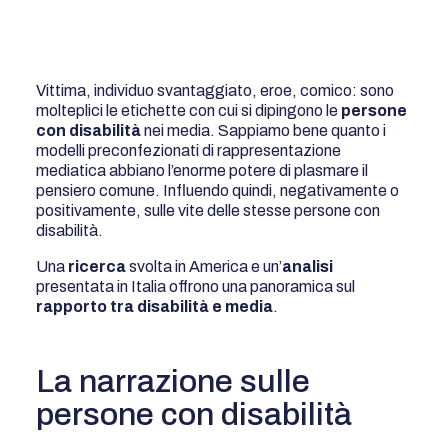
Vittima, individuo svantaggiato, eroe, comico: sono
molteplici le etichette con cui si dipingono le
persone
con disabilità
nei media. Sappiamo bene quanto i
modelli preconfezionati di rappresentazione
mediatica abbiano l’enorme potere di plasmare il
pensiero comune. Influendo quindi, negativamente o
positivamente, sulle vite delle stesse persone con
disabilità.
Una
ricerca
svolta in America e un’
analisi
presentata in Italia offrono una panoramica sul
rapporto tra disabilità e media
.
La narrazione sulle
persone con disabilità