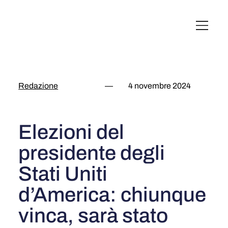
English
Italiano
Français
Deutsch
Redazione
—
4 novembre 2024
Elezioni del
presidente degli
Stati Uniti
d’America: chiunque
vinca, sarà stato