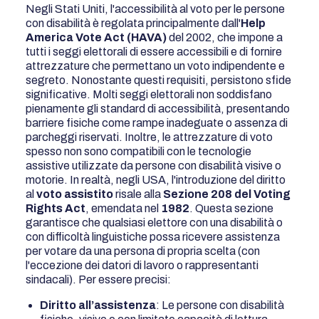
Negli Stati Uniti, l'accessibilità al voto per le persone
con disabilità è regolata principalmente dall'
Help
America Vote Act (HAVA)
del 2002, che impone a
tutti i seggi elettorali di essere accessibili e di fornire
attrezzature che permettano un voto indipendente e
segreto. Nonostante questi requisiti, persistono sfide
significative. Molti seggi elettorali non soddisfano
pienamente gli standard di accessibilità, presentando
barriere fisiche come rampe inadeguate o assenza di
parcheggi riservati. Inoltre, le attrezzature di voto
spesso non sono compatibili con le tecnologie
assistive utilizzate da persone con disabilità visive o
motorie. In realtà, negli USA, l'introduzione del diritto
al
voto assistito
risale alla
Sezione 208 del Voting
Rights Act
, emendata nel
1982
. Questa sezione
garantisce che qualsiasi elettore con una disabilità o
con difficoltà linguistiche possa ricevere assistenza
per votare da una persona di propria scelta (con
l'eccezione dei datori di lavoro o rappresentanti
sindacali). Per essere precisi:
Diritto all’assistenza
: Le persone con disabilità