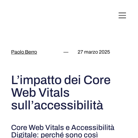
English
Italiano
Français
Deutsch
Paolo Berro
—
27 marzo 2025
L’impatto dei Core
Web Vitals
sull’accessibilità
Core Web Vitals e Accessibilità
Digitale: perché sono così