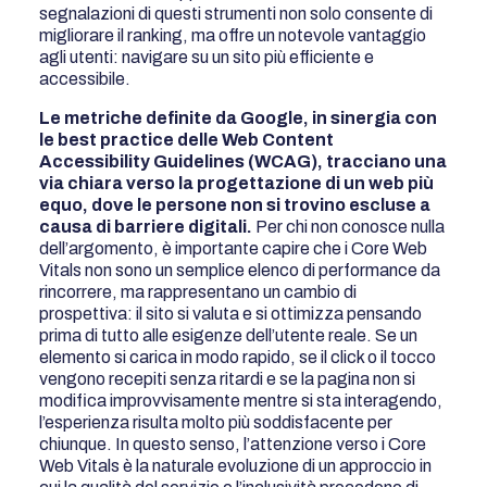
segnalazioni di questi strumenti non solo consente di
migliorare il ranking, ma offre un notevole vantaggio
agli utenti: navigare su un sito più efficiente e
accessibile.
Le metriche definite da Google, in sinergia con
le best practice delle Web Content
Accessibility Guidelines (WCAG), tracciano una
via chiara verso la progettazione di un web più
equo, dove le persone non si trovino escluse a
causa di barriere digitali.
Per chi non conosce nulla
dell’argomento, è importante capire che i Core Web
Vitals non sono un semplice elenco di performance da
rincorrere, ma rappresentano un cambio di
prospettiva: il sito si valuta e si ottimizza pensando
prima di tutto alle esigenze dell’utente reale. Se un
elemento si carica in modo rapido, se il click o il tocco
vengono recepiti senza ritardi e se la pagina non si
modifica improvvisamente mentre si sta interagendo,
l’esperienza risulta molto più soddisfacente per
chiunque. In questo senso, l’attenzione verso i Core
Web Vitals è la naturale evoluzione di un approccio in