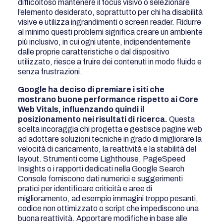
difficoltoso mantenere il focus visivo o selezionare
l’elemento desiderato, soprattutto per chi ha disabilità
visive e utilizza ingrandimenti o screen reader. Ridurre
al minimo questi problemi significa creare un ambiente
più inclusivo, in cui ogni utente, indipendentemente
dalle proprie caratteristiche o dal dispositivo
utilizzato, riesce a fruire dei contenuti in modo fluido e
senza frustrazioni.
Google ha deciso di premiare i siti che
mostrano buone performance rispetto ai Core
Web Vitals, influenzando quindi il
posizionamento nei risultati di ricerca.
Questa
scelta incoraggia chi progetta e gestisce pagine web
ad adottare soluzioni tecniche in grado di migliorare la
velocità di caricamento, la reattività e la stabilità del
layout. Strumenti come Lighthouse, PageSpeed
Insights o i rapporti dedicati nella Google Search
Console forniscono dati numerici e suggerimenti
pratici per identificare criticità e aree di
miglioramento, ad esempio immagini troppo pesanti,
codice non ottimizzato o script che impediscono una
buona reattività. Apportare modifiche in base alle