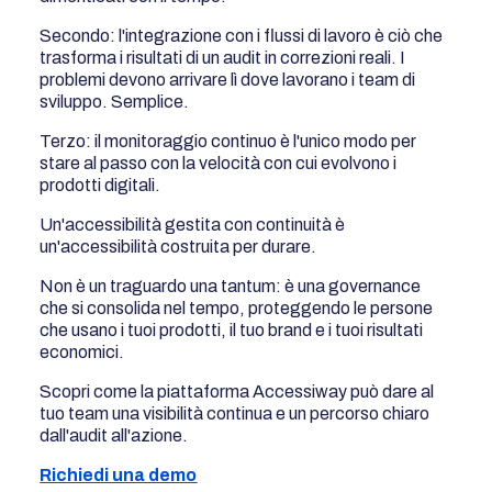
Secondo: l'integrazione con i flussi di lavoro è ciò che
trasforma i risultati di un audit in correzioni reali. I
problemi devono arrivare lì dove lavorano i team di
sviluppo. Semplice.
Terzo: il monitoraggio continuo è l'unico modo per
stare al passo con la velocità con cui evolvono i
prodotti digitali.
Un'accessibilità gestita con continuità è
un'accessibilità costruita per durare.
Non è un traguardo una tantum: è una governance
che si consolida nel tempo, proteggendo le persone
che usano i tuoi prodotti, il tuo brand e i tuoi risultati
economici.
Scopri come la piattaforma Accessiway può dare al
tuo team una visibilità continua e un percorso chiaro
dall'audit all'azione.
Richiedi una demo