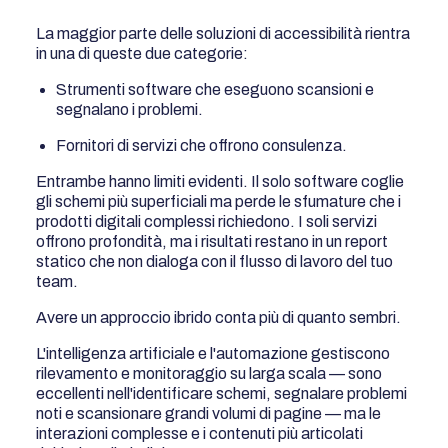
La maggior parte delle soluzioni di accessibilità rientra
in una di queste due categorie:
Strumenti software che eseguono scansioni e
segnalano i problemi.
Fornitori di servizi che offrono consulenza.
Entrambe hanno limiti evidenti. Il solo software coglie
gli schemi più superficiali ma perde le sfumature che i
prodotti digitali complessi richiedono. I soli servizi
offrono profondità, ma i risultati restano in un report
statico che non dialoga con il flusso di lavoro del tuo
team.
Avere un approccio ibrido conta più di quanto sembri.
L'intelligenza artificiale e l'automazione gestiscono
rilevamento e monitoraggio su larga scala — sono
eccellenti nell'identificare schemi, segnalare problemi
noti e scansionare grandi volumi di pagine — ma le
interazioni complesse e i contenuti più articolati