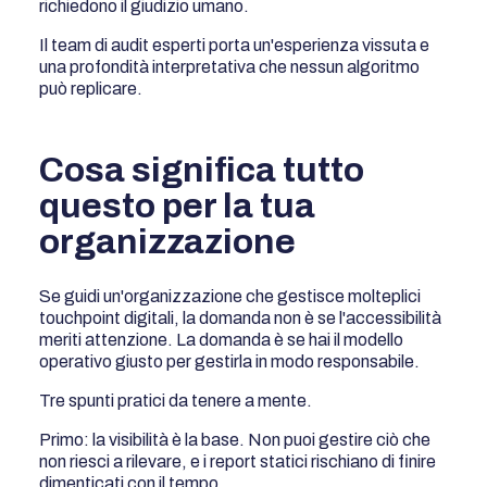
richiedono il giudizio umano.
Il team di audit esperti porta un'esperienza vissuta e
una profondità interpretativa che nessun algoritmo
può replicare.
Cosa significa tutto
questo per la tua
organizzazione
Se guidi un'organizzazione che gestisce molteplici
touchpoint digitali, la domanda non è se l'accessibilità
meriti attenzione. La domanda è se hai il modello
operativo giusto per gestirla in modo responsabile.
Tre spunti pratici da tenere a mente.
Primo: la visibilità è la base. Non puoi gestire ciò che
non riesci a rilevare, e i report statici rischiano di finire
dimenticati con il tempo.