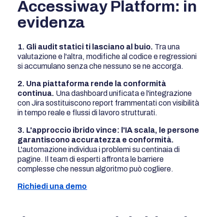
Accessiway Platform: in
evidenza
1. Gli audit statici ti lasciano al buio.
Tra una
valutazione e l'altra, modifiche al codice e regressioni
si accumulano senza che nessuno se ne accorga.
2. Una piattaforma rende la conformità
continua.
Una dashboard unificata e l'integrazione
con Jira sostituiscono report frammentati con visibilità
in tempo reale e flussi di lavoro strutturati.
3. L'approccio ibrido vince: l'IA scala, le persone
garantiscono accuratezza e conformità.
L'automazione individua i problemi su centinaia di
pagine. Il team di esperti affronta le barriere
complesse che nessun algoritmo può cogliere.
Richiedi una demo