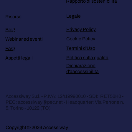
Rapporto di sostenibilità
Legale
Risorse
Privacy Policy
Blog
Cookie Policy
Webinar ed eventi
Termini d'Uso
FAQ
Politica sulla qualità
Aspetti legali
Dichiarazione
d'aaccessibilità
Accessiway S.r.l. - P.IVA: 12419990010 - SDI: RET56K0 -
PEC:
accessiway@pec.net
- Headquarter: Via Perrone n.
5, Torino - 10122 (TO)
Copyright © 2026 Accessiway