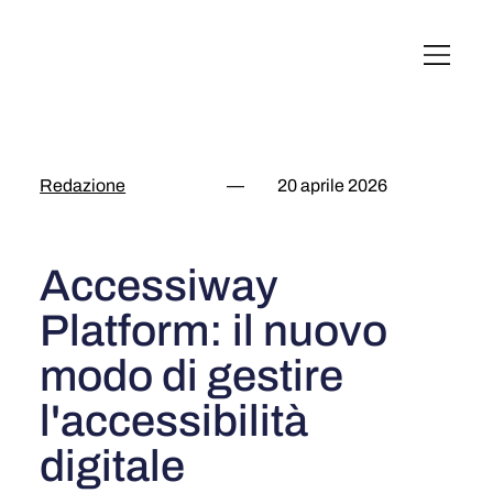
English
Italiano
Français
Deutsch
Redazione
—
20 aprile 2026
Accessiway
Platform: il nuovo
modo di gestire
l'accessibilità
digitale