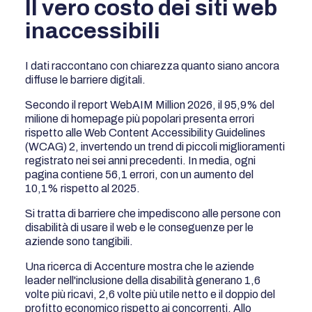
Il vero costo dei siti web
inaccessibili
I dati raccontano con chiarezza quanto siano ancora
diffuse le barriere digitali.
Secondo il report WebAIM Million 2026, il 95,9% del
milione di homepage più popolari presenta errori
rispetto alle Web Content Accessibility Guidelines
(WCAG) 2, invertendo un trend di piccoli miglioramenti
registrato nei sei anni precedenti. In media, ogni
pagina contiene 56,1 errori, con un aumento del
10,1% rispetto al 2025.
Si tratta di barriere che impediscono alle persone con
disabilità di usare il web e le conseguenze per le
aziende sono tangibili.
Una ricerca di Accenture mostra che le aziende
leader nell'inclusione della disabilità generano 1,6
volte più ricavi, 2,6 volte più utile netto e il doppio del
profitto economico rispetto ai concorrenti. Allo