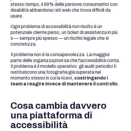
stesso tempo, il 69% delle persone consumatrici con
disabilità abbandona i siti web che trova difficili da
usare.
Ogni problema di accessibilità non risolto è un
potenziale cliente perso, un ticket di assistenza in più
o — sempre più spesso — un rischio legale che si
concretizza.
Il problema non è la consapevolezza. La maggior
parte delle organizzazioni sa che l'accessibilità conta.
Il problema è il modello operativo: gli audit periodici ti
restituiscono una fotografia già superata nel
momento stesso in cui la ricevi,
costringendo i
team a reagire invece di mantenere il controllo
.
Cosa cambia davvero
una piattaforma di
accessibilità