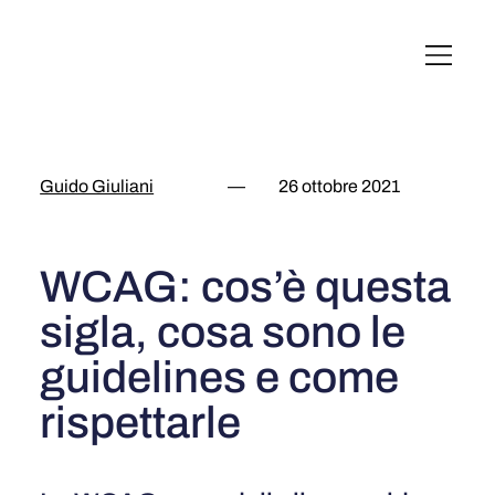
English
Italiano
Français
Deutsch
Guido Giuliani
—
26 ottobre 2021
WCAG: cos’è questa
sigla, cosa sono le
guidelines e come
rispettarle