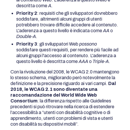
descritta come
A.
Priority 2
: requisiti che gli sviluppatori dovrebbero
soddisfare, altrimenti alcuni gruppi di utenti
potrebbero trovare difficile accedere al contenuto.
L'aderenza a questo livello è indicata come
AA
o
Double-A.
Priority 3
: gli sviluppatori Web
possono
soddisfare questi requisiti, per rendere più facile ad
alcuni gruppi l'accesso al contenuto. L'aderenza a
questo livello è descritta come
AAA
o
Triple-A.
Con la rivoluzione del 2008, le WCAG 2.0 mantengono
lo stesso schema, migliorando però notevolmente la
definizione e la precisione riguardo ai vari campi.
Dal
2018, le WCAG 2.1 sono diventate una
raccomandazione del World Wide Web
Consortium
: la differenza rispetto alle Guidelines
precedenti si può ritrovare nella ricerca di estendere
l’accessibilità a “utenti con disabilità cognitive o di
apprendimento, utenti con problemi di vista e utenti
con disabilità su dispositivi mobili”.