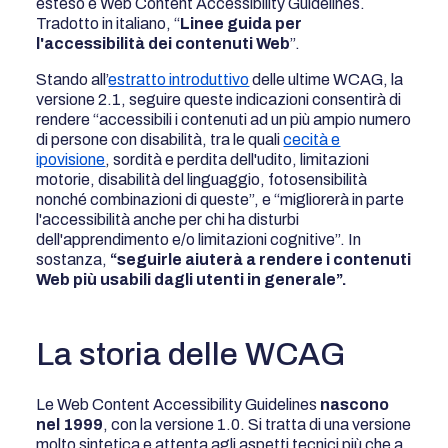
esteso è Web Content Accessibility Guidelines.
Tradotto in italiano, “
Linee guida per
l'accessibilità dei contenuti Web
”.
Stando all’
estratto introduttivo
delle ultime WCAG, la
versione 2.1, seguire queste indicazioni consentirà di
rendere “accessibili i contenuti ad un più ampio numero
di persone con disabilità, tra le quali
cecità e
ipovisione
, sordità e perdita dell'udito, limitazioni
motorie, disabilità del linguaggio, fotosensibilità
nonché combinazioni di queste”, e “migliorerà in parte
l'accessibilità anche per chi ha disturbi
dell'apprendimento e/o limitazioni cognitive”. In
sostanza,
“seguirle aiuterà a rendere i contenuti
Web più usabili dagli utenti in generale”.
La storia delle WCAG
Le Web Content Accessibility Guidelines
nascono
nel 1999
, con la versione 1.0. Si tratta di una versione
molto sintetica e attenta agli aspetti tecnici più che a