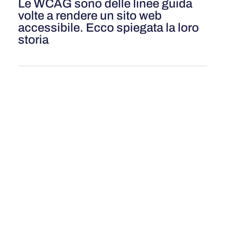
Le WCAG sono delle linee guida
volte a rendere un sito web
accessibile. Ecco spiegata la loro
storia