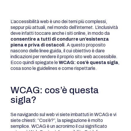
L’accessibilità web è uno dei temi più complessi,
seppur più attuali, nel mondo dell’internet. L’inclusività
deve infatti toccare anche i siti online, in modo da
consentire a tutti di condurre un’esistenza
piena e priva di ostacoli
. A questo proposito
nascono delle linee guida, il cui obiettivo è dare
indicazioni per rendere il proprio sito web accessibile.
Ecco quindi spiegate le
WCAG: cos’è questa sigla
,
cosa sono le guidelines e come rispettarle.
WCAG: cos’è questa
sigla?
Se navigando sul web vi siete imbattuti in WCAG e vi
siete chiesti: “Cos’è?”, la spiegazione è molto
semplice. WCAG è un acronimo il cui significato