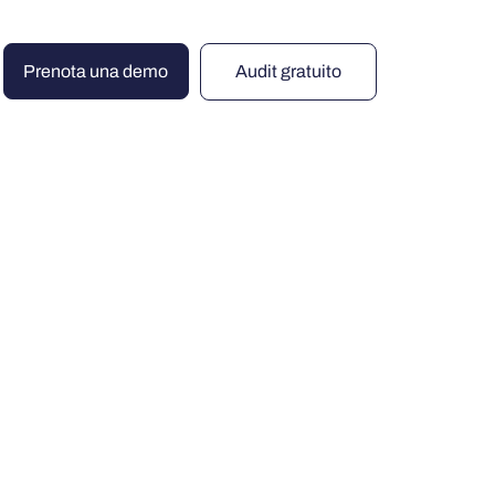
Prenota una demo
Audit gratuito