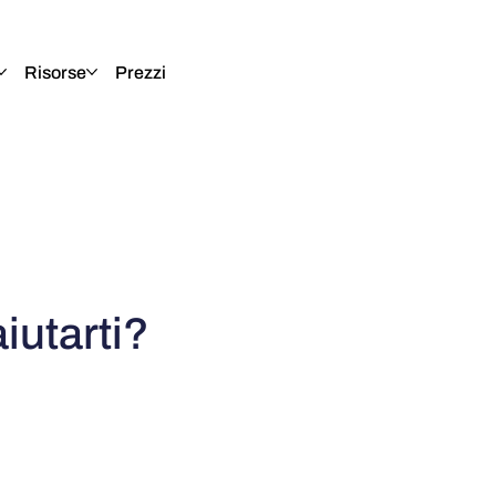
Risorse
Prezzi
utarti?