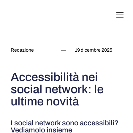
English
Italiano
Français
Deutsch
Redazione
—
19 dicembre 2025
Accessibilità nei
social network: le
ultime novità
I social network sono accessibili?
Vediamolo insieme