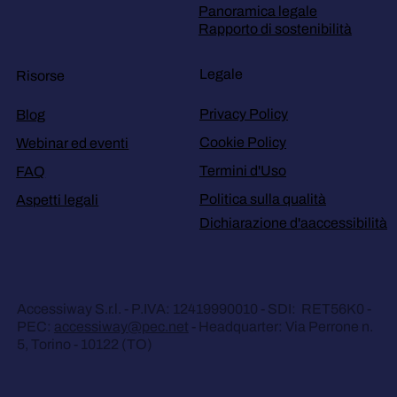
Panoramica legale
Rapporto di sostenibilità
Legale
Risorse
Privacy Policy
Blog
Cookie Policy
Webinar ed eventi
Termini d'Uso
FAQ
Politica sulla qualità
Aspetti legali
Dichiarazione d'aaccessibilità
Accessiway S.r.l. - P.IVA: 12419990010 - SDI: RET56K0 -
PEC:
accessiway@pec.net
- Headquarter: Via Perrone n.
5, Torino - 10122 (TO)