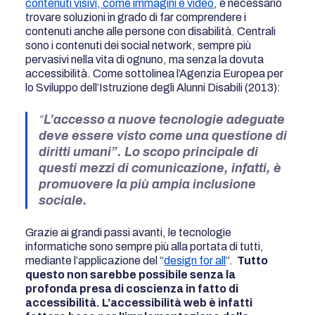
contenuti visivi, come immagini e video
, è necessario
trovare soluzioni in grado di far comprendere i
contenuti anche alle persone con disabilità. Centrali
sono i contenuti dei social network, sempre più
pervasivi nella vita di ognuno, ma senza la dovuta
accessibilità. Come sottolinea l’Agenzia Europea per
lo Sviluppo dell’Istruzione degli Alunni Disabili (2013):
“
L’accesso a nuove tecnologie adeguate
deve essere visto come una questione di
diritti umani”. Lo scopo principale di
questi mezzi di comunicazione, infatti, è
promuovere la più ampia inclusione
sociale.
Grazie ai grandi passi avanti, le tecnologie
informatiche sono sempre più alla portata di tutti,
mediante l’applicazione del “
design for all
”.
Tutto
questo non sarebbe possibile senza la
profonda presa di coscienza in fatto di
accessibilità. L’accessibilità web è infatti