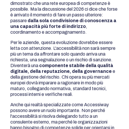
dimostrato che una rete europea di competenze è
possibile. Ma la discussione del 2026 ci dice che forse
è arrivato il momento di fare un passo ulteriore:
passare
dalla sola condivisione di conoscenza a
una capacità più forte di indirizzo
,
coordinamento e accompagnamento.
Per le aziende, questa evoluzione dovrebbe essere
letta con attenzione. L'accessibilità non sarà sempre
più un tema da affrontare solo quando arriva una
richiesta, una segnalazione o un rischio di sanzione.
Diventerà una
componente stabile della qualità
digitale, della reputazione, della governance
e
della gestione del rischio. Chi opera su più mercati
europei dovrà imparare a ragionare in modo più
maturo, collegando normativa, standard tecnici,
processi interni e verifiche reali.
Anche qui realtà specializzate come Accessiway
possono avere un ruolo importante. Non perché
l'accessibilità si risolva delegando tutto a un
consulente esterno, ma perché le organizzazioni
hanno bisogno di competenze solide per orientarsi in