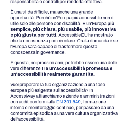
responsabilità e controlli per renderla effettiva.
È una sfida difficile, ma anche una grande
opportunità. Perché un'Europa più accessibile non è
utile solo alle persone con disabilità. È un'Europa
più
semplice, più chiara, più usabile, più innovativa
e più giusta per tutti
. AccessibleEU ha mostrato
che la conoscenza può circolare. Ora la domanda è se
l'Europa sarà capace di trasformare questa
conoscenza in governance.
E questa, nei prossimi anni, potrebbe essere una delle
vere differenze
tra un'accessibilità promessa e
un'accessibilità realmente garantita
.
Vuoi preparare la tua organizzazione a una fase
europea più esigente sull'accessibilità? In
Accessiway affianchiamo aziende e amministrazioni
con audit conformi alla
EN 301 549
, formazione
interna e monitoraggio continuo, per passare da una
conformità episodica a una vera cultura organizzativa
dell'accessibilità.