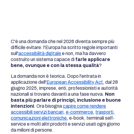
C'è una domanda che nel 2026 diventa sempre più
difficile evitare: l'Europa ha scritto regole importanti
sull'
accessibilità digitale
e non, ma ha davvero
costruito un sistema capace di
farle applicare
bene, ovunque e con la stessa qualità
?
La domanda non è teorica. Dopo l'entrata in
applicazione dell'
European Accessibility Act
, dal 28
giugno 2025, imprese, enti, professionisti e autorità
nazionali si trovano davanti a una fase nuova.
Non
basta più parlare di principi, inclusione e buone
intenzioni
. Ora bisogna
capire come rendere
accessibili servizi bancari,
e-commerce
,
trasporti
,
comunicazioni elettroniche
, e-book, terminali self-
service e molti altri prodotti e servizi usati ogni giorno
da milioni di persone.