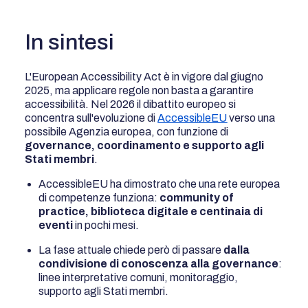
In sintesi
L'European Accessibility Act è in vigore dal giugno
2025, ma applicare regole non basta a garantire
accessibilità. Nel 2026 il dibattito europeo si
concentra sull'evoluzione di
AccessibleEU
verso una
possibile Agenzia europea, con funzione di
governance, coordinamento e supporto agli
Stati membri
.
AccessibleEU ha dimostrato che una rete europea
di competenze funziona:
community of
practice, biblioteca digitale e centinaia di
eventi
in pochi mesi.
La fase attuale chiede però di passare
dalla
condivisione di conoscenza alla governance
:
linee interpretative comuni, monitoraggio,
supporto agli Stati membri.