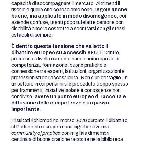
capacità di accompagnare il mercato. Altrimenti il
rischio è quello che conosciamo bene: r
egole anche
buone, ma applicate in modo disomogeneo
, con
aziende confuse, utenti poco tutelati e persone con
disabilità ancora costrette a scontrarsi con gli stessi
ostacoli di sempre.
È dentro questa tensione che va letto il
dibattito europeo su AccessibleEU
. Il Centro,
promosso a livello europeo, nasce come spazio di
competenza, formazione, buone pratiche e
connessione tra esperti, istituzioni, organizzazioni e
professionisti dell'accessibilità. Non è un dettaglio. In
un settore in cui per anni si è proceduto troppo spesso
per frammenti, iniziative isolate e conoscenze non
condivise,
avere un punto europeo di raccolta e
diffusione delle competenze è un passo
importante.
I risultati richiamati nel marzo 2026 durante il dibattito
al Parlamento europeo sono significativi: una
community of practice
con migliaia di membri,
centinaia di buone pratiche raccolte nella biblioteca