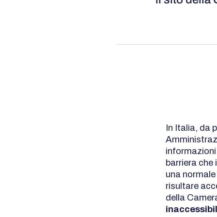
In Italia, da 
Amministrazi
informazioni e
barriera che
una normale n
risultare acc
della Camera
inaccessibi