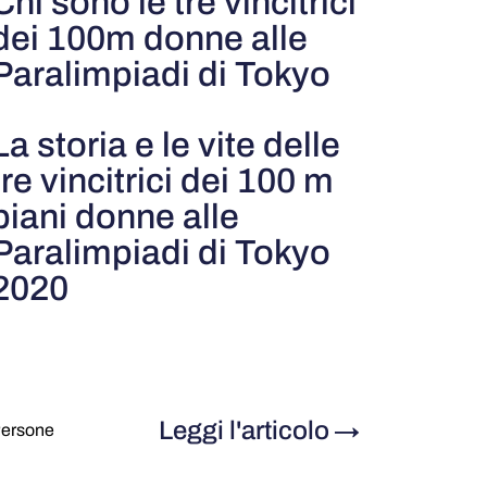
Chi sono le tre vincitrici
dei 100m donne alle
Paralimpiadi di Tokyo
La storia e le vite delle
tre vincitrici dei 100 m
piani donne alle
Paralimpiadi di Tokyo
2020
Leggi l'articolo
→
ersone