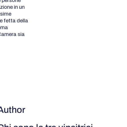
e persone
zione in un
ssime
e fetta della
tema
 Camera sia
Author