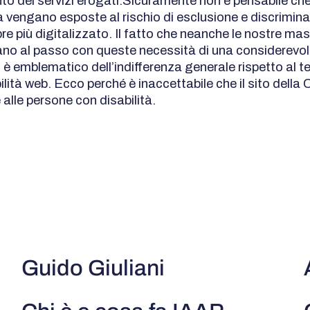
o dei servizi erogati.Sicuramente non è pensabile ch
à vengano esposte al rischio di esclusione e discrimina
 più digitalizzato. Il fatto che neanche le nostre ma
iano al passo con queste necessità di una considerevol
 è emblematico dell’indifferenza generale rispetto al 
ilità web. Ecco perché è inaccettabile che il sito della
 alle persone con disabilità.
Guido Giuliani