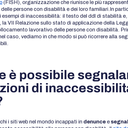
p
(FISH), organizzazione che riunisce le più rappresen
delle persone con disabilità e dei loro familiari.In parti
 esempi di inaccessibilità: il testo del ddl di stabilità e
la VII Relazione sullo stato di applicazione della Legg
ollocamento lavorativo delle persone con disabilità. Pr
nel caso, vediamo in che modo si può ricorrere alla seg
bili.
 è possibile segnala
zioni di inaccessibilit
?
hi i siti web nel mondo incappati in
denunce
e
segna