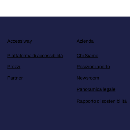
Accessiway
Azienda
Piattaforma di accessibilità
Chi Siamo
Prezzi
Posizioni aperte
Partner
Newsroom
Panoramica legale
Rapporto di sostenibilità