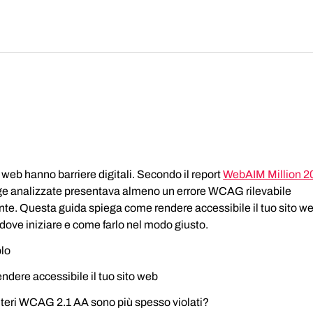
ti web hanno barriere digitali. Secondo il report 
WebAIM Million 2
e analizzate presentava almeno un errore WCAG rilevabile 
e. Questa guida spiega come rendere accessibile il tuo sito we
dove iniziare e come farlo nel modo giusto.
olo
dere accessibile il tuo sito web
iteri WCAG 2.1 AA sono più spesso violati?