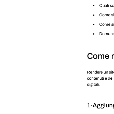
Quali so
Come si 
Come si 
Domande
Come re
Rendere un sito
contenuti e del
digitali.
1-Aggiungi