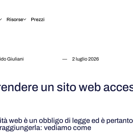
Risorse
Prezzi
do Giuliani
—
2 luglio 2026
endere un sito web acces
ità web è un obbligo di legge ed è pertant
 raggiungerla: vediamo come