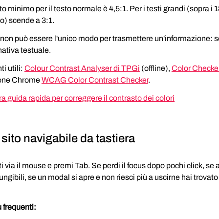
to minimo per il testo normale è 4,5:1. Per i testi grandi (sopra i 1
o) scende a 3:1.
e non può essere l'unico modo per trasmettere un'informazione: 
nativa testuale.
 utili: 
Colour Contrast Analyser di TPGi
 (offline), 
Color Checke
one Chrome 
WCAG Color Contrast Checker
.
ra guida rapida per correggere il contrasto dei colori
 sito navigabile da tastiera
tti via il mouse e premi Tab. Se perdi il focus dopo pochi click, se
ngibili, se un modal si apre e non riesci più a uscirne hai trovato
iù frequenti: 