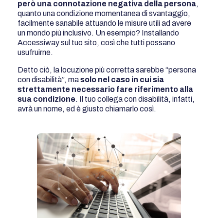
però una connotazione negativa della persona
,
quanto una condizione momentanea di svantaggio,
facilmente sanabile attuando le misure utili ad avere
un mondo più inclusivo. Un esempio? Installando
Accessiway sul tuo sito, così che tutti possano
usufruirne.
Detto ciò, la locuzione più corretta sarebbe “persona
con disabilità”, ma
solo nel caso in cui sia
strettamente necessario fare riferimento alla
sua condizione
. Il tuo collega con disabilità, infatti,
avrà un nome, ed è giusto chiamarlo così.