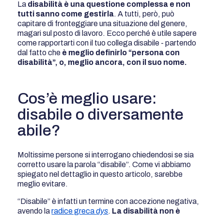
La
disabilità è una questione complessa e non
tutti sanno come gestirla
. A tutti, però, può
capitare di fronteggiare una situazione del genere,
magari sul posto di lavoro. Ecco perché è utile sapere
come rapportarti con il tuo collega disabile - partendo
dal fatto che
è meglio definirlo “persona con
disabilità”, o, meglio ancora, con il suo nome.
Cos’è meglio usare:
disabile o diversamente
abile?
Moltissime persone si interrogano chiedendosi se sia
corretto usare la parola “disabile”. Come vi abbiamo
spiegato nel dettaglio in questo articolo, sarebbe
meglio evitare.
“Disabile” è infatti un termine con accezione negativa,
avendo la
radice greca
dys
.
La disabilità non è