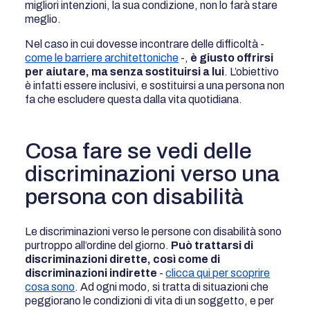
migliori intenzioni, la sua condizione, non lo farà stare
meglio.
Nel caso in cui dovesse incontrare delle difficoltà -
come le barriere architettoniche
-,
è giusto offrirsi
per aiutare, ma senza sostituirsi a lui
. L’obiettivo
è infatti essere inclusivi, e sostituirsi a una persona non
fa che escludere questa dalla vita quotidiana.
Cosa fare se vedi delle
discriminazioni verso una
persona con disabilità
Le discriminazioni verso le persone con disabilità sono
purtroppo all’ordine del giorno.
Può trattarsi di
discriminazioni dirette, così come di
discriminazioni indirette
-
clicca qui per scoprire
cosa sono
. Ad ogni modo, si tratta di situazioni che
peggiorano le condizioni di vita di un soggetto, e per