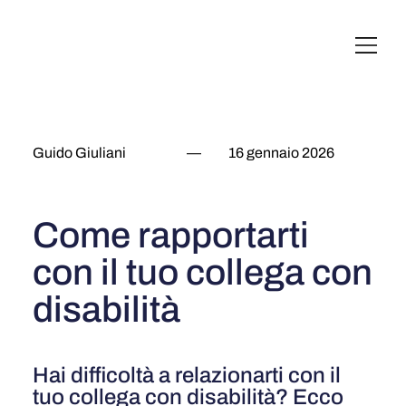
English
Italiano
Français
Deutsch
Guido Giuliani
—
16 gennaio 2026
Come rapportarti
con il tuo collega con
disabilità
Hai difficoltà a relazionarti con il
tuo collega con disabilità? Ecco