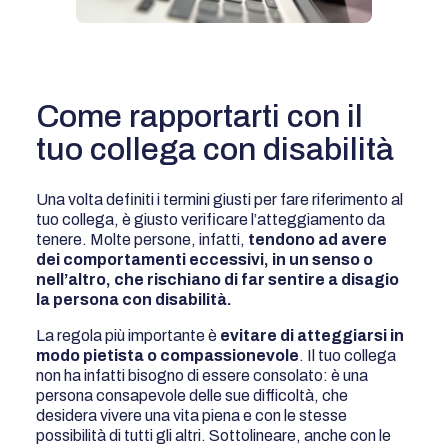
Come rapportarti con il
tuo collega con disabilità
Una volta definiti i termini giusti per fare riferimento al
tuo collega, è giusto verificare l’atteggiamento da
tenere. Molte persone, infatti,
tendono ad avere
dei comportamenti eccessivi, in un senso o
nell’altro, che rischiano di far sentire a disagio
la persona con disabilità.
La regola più importante è
evitare di atteggiarsi in
modo pietista o compassionevole
. Il tuo collega
non ha infatti bisogno di essere consolato: è una
persona consapevole delle sue difficoltà, che
desidera vivere una vita piena e con le stesse
possibilità di tutti gli altri. Sottolineare, anche con le