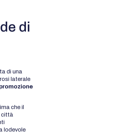
de di
ta di una
osi laterale
i promozione
ima che il
 città
ti
ta lodevole