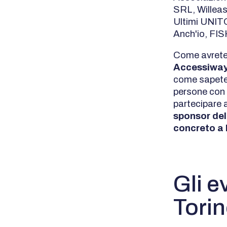
SRL, Willeasy
Ultimi UNITO
Anch'io, FI
Come avrete
Accessiway 
come sapete,
persone con d
partecipare a
sponsor dell
concreto a l
Gli e
Tori