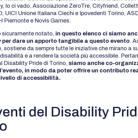
, Io ci vado, Associazione ZeroTre, Cityfriend, Collet
, UICI Unione Italiana Ciechi e Ipovedenti Torino, AS
SH Piemonte e Novis Games.
 sicuramente notato,
in questo elenco ci siamo anc
per dare un apporto tangibile a questo evento
. A
 sostiene da sempre tutte le iniziative che mirano a s
isabilità e a rendere la società più accessibile. Pertan
l Disability Pride di Torino,
siamo anche co-organizz
’evento, in modo da poter offrire un contributo re
ivello di accessibilità.
venti del Disability Prid
no