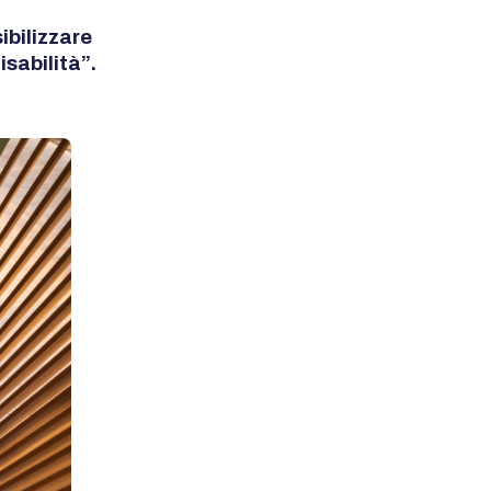
sibilizzare
isabilità”.