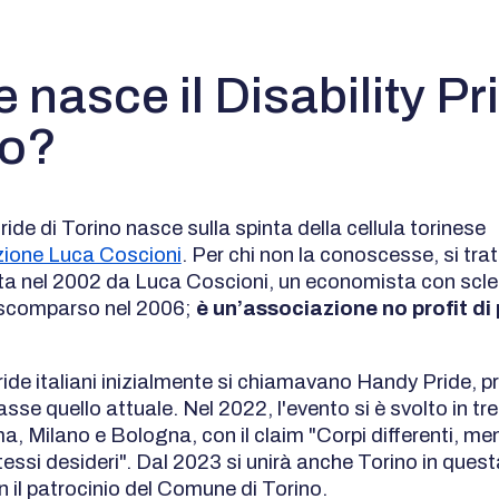
nasce il Disability Pri
no?
 Pride di Torino nasce sulla spinta della cellula torinese
ione Luca Coscioni
. Per chi non la conoscesse, si trat
ta nel 2002 da Luca Coscioni, un economista con scler
 scomparso nel 2006;
è un’associazione no profit d
Pride italiani inizialmente si chiamavano Handy Pride, pr
se quello attuale. Nel 2022, l'evento si è svolto in tre
, Milano e Bologna, con il claim "Corpi differenti, men
tessi desideri". Dal 2023 si unirà anche Torino in ques
on il patrocinio del Comune di Torino.