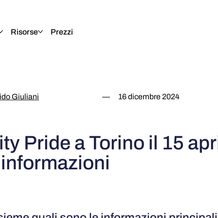
Risorse
Prezzi
do Giuliani
—
16 dicembre 2024
ity Pride a Torino il 15 apr
e informazioni
ieme quali sono le informazioni principali