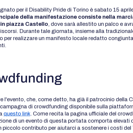
ignato per il Disability Pride di Torino è sabato 15 apri
incipale della manifestazione consiste nella marci
in piazza Castello
, dove sarà allestito un palco e av
discorsi. Durante tale giornata, insieme alla tradizional
o per realizzare un manifesto locale redatto congiunt
ti.
owdfunding
 l'evento, che, come detto, ha già il patrocinio della C
 campagna di crowdfunding disponibile sulla piattafo
 a
questo link
. Come recita la pagina ufficiale del crow
zione di un evento di questa portata comporta elevati c
piccolo contributo per aiutarci a sostenere i costi del