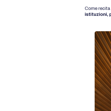
Come recita i
istituzioni,