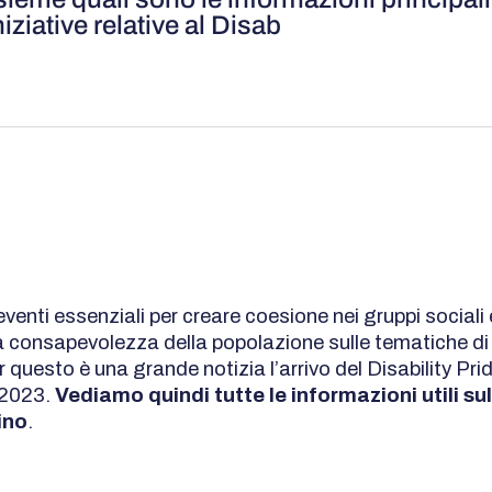
niziative relative al Disab
venti essenziali per creare coesione nei gruppi sociali 
 consapevolezza della popolazione sulle tematiche di 
r questo è una grande notizia l’arrivo del Disability Pri
e 2023.
Vediamo quindi tutte le informazioni utili sul
ino
.