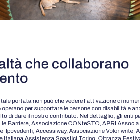
altà che collaborano
vento
 tale portata non può che vedere l’attivazione di numer
e operano per supportare le persone con disabilità e an
o di dare il nostro contributo. Nel dettaglio, gli enti p
i le Barriere, Associazione CONteSTO, APRI Associa
 e Ipovedenti, Accessiway, Associazione Volonwrite, 
 Italiana Assistenza Spastici Torino, Oltranza Festiva