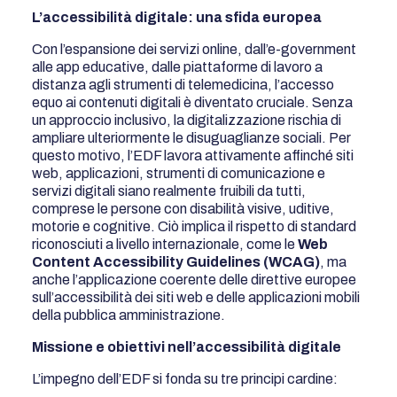
L’accessibilità digitale: una sfida europea
Con l’espansione dei servizi online, dall’e-government
alle app educative, dalle piattaforme di lavoro a
distanza agli strumenti di telemedicina, l’accesso
equo ai contenuti digitali è diventato cruciale. Senza
un approccio inclusivo, la digitalizzazione rischia di
ampliare ulteriormente le disuguaglianze sociali. Per
questo motivo, l’EDF lavora attivamente affinché siti
web, applicazioni, strumenti di comunicazione e
servizi digitali siano realmente fruibili da tutti,
comprese le persone con disabilità visive, uditive,
motorie e cognitive. Ciò implica il rispetto di standard
riconosciuti a livello internazionale, come le
Web
Content Accessibility Guidelines (WCAG)
, ma
anche l’applicazione coerente delle direttive europee
sull’accessibilità dei siti web e delle applicazioni mobili
della pubblica amministrazione.
Missione e obiettivi nell’accessibilità digitale
L’impegno dell’EDF si fonda su tre principi cardine: