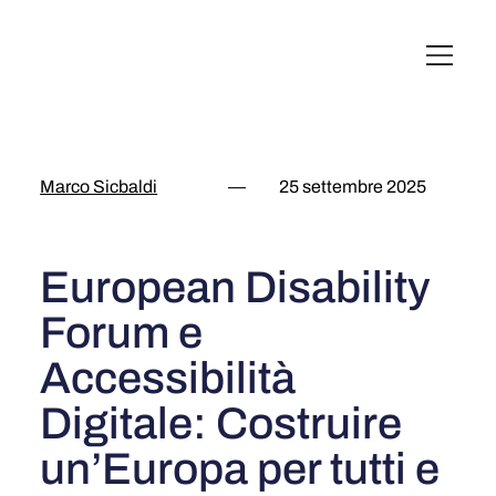
English
Italiano
Français
Deutsch
Marco Sicbaldi
—
25 settembre 2025
European Disability
Forum e
Accessibilità
Digitale: Costruire
un’Europa per tutti e