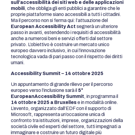
sull’accessibilità dei siti web e delle applicazioni
mobili
, che obbliga gli enti pubblici a garantire che le
proprie piattaforme siano accessibili a tutti i cittadini.
Ma il percorso non si ferma qui: l’attuazione del
European Accessibility Act
segnerà un ulteriore
passo in avanti, estendendo i requisiti di accessibilità
anche a numerosi beni e servizi offerti dal settore
privato. L’obiettivo è costruire un mercato unico
europeo davvero inclusivo, in cui l’innovazione
tecnologica vada di pari passo con il rispetto dei diritti
umani.
Accessibility Summit – 14 ottobre 2025
Un appuntamento di grande rilievo per il percorso
europeo verso l’inclusione sarà il
5°
EuropeanAccessibility Summit
, in programma il
14 ottobre 2025 a Bruxelles
e in modalità online.
L’evento, organizzato dall’EDF con il supporto di
Microsoft, rappresenta un’occasione unica di
confronto tra istituzioni, imprese, organizzazioni della
società civile ed esperti del settore, tutti impegnati a
immaginare e costruire un futuro digitale più