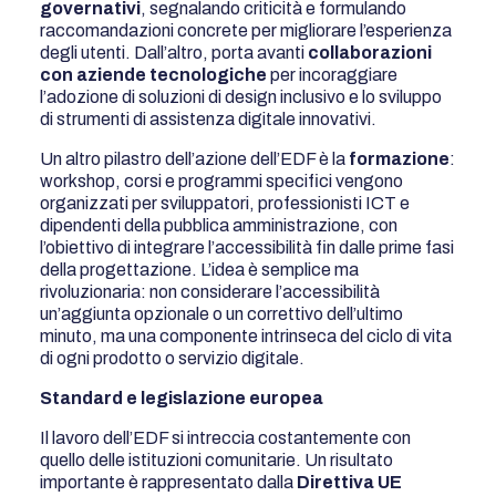
governativi
, segnalando criticità e formulando
raccomandazioni concrete per migliorare l’esperienza
degli utenti. Dall’altro, porta avanti
collaborazioni
con aziende tecnologiche
per incoraggiare
l’adozione di soluzioni di design inclusivo e lo sviluppo
di strumenti di assistenza digitale innovativi.
Un altro pilastro dell’azione dell’EDF è la
formazione
:
workshop, corsi e programmi specifici vengono
organizzati per sviluppatori, professionisti ICT e
dipendenti della pubblica amministrazione, con
l’obiettivo di integrare l’accessibilità fin dalle prime fasi
della progettazione. L’idea è semplice ma
rivoluzionaria: non considerare l’accessibilità
un’aggiunta opzionale o un correttivo dell’ultimo
minuto, ma una componente intrinseca del ciclo di vita
di ogni prodotto o servizio digitale.
Standard e legislazione europea
Il lavoro dell’EDF si intreccia costantemente con
quello delle istituzioni comunitarie. Un risultato
importante è rappresentato dalla
Direttiva UE