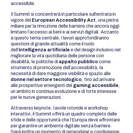
accessibile.
Il Summit si concentrerà in particolare sull’entrata in
vigore del
European Accessibility Act
, una pietra
miliare per la rimozione delle barriere che ancora oggi
limitano l’accesso ai beni e ai servizi digitali. Accanto
a questo tema centrale, i lavori approfondiranno
questioni di grande attualità come il ruolo
dell’
intelligenza artificiale
e del design inclusivo nel
migliorare la vita quotidiana delle persone con
disabilità, le politiche di
appalto pubblico
come
strumento di promozione dell’accessibilità, la
necessità di dare maggiore visibilità e spazio alle
donne nel settore tecnologico
, fino ad arrivare
alle prospettive emergenti del
gaming accessibile
,
un ambito in continua evoluzione e di forte interesse
per le nuove generazioni.
Attraverso keynote, tavole rotonde e workshop
interattivi, il Summit offrirà un quadro completo delle
sfide e delle opportunità che l’Europa deve affrontare
per garantire un ambiente digitale senza barriere.
Sarà inoltre un momento di networking e condivisione