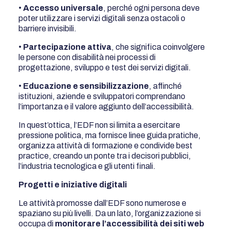
•
Accesso universale
, perché ogni persona deve
poter utilizzare i servizi digitali senza ostacoli o
barriere invisibili.
•
Partecipazione attiva
, che significa coinvolgere
le persone con disabilità nei processi di
progettazione, sviluppo e test dei servizi digitali.
•
Educazione e sensibilizzazione
, affinché
istituzioni, aziende e sviluppatori comprendano
l’importanza e il valore aggiunto dell’accessibilità.
In quest’ottica, l’EDF non si limita a esercitare
pressione politica, ma fornisce linee guida pratiche,
organizza attività di formazione e condivide best
practice, creando un ponte tra i decisori pubblici,
l’industria tecnologica e gli utenti finali.
Progetti e iniziative digitali
Le attività promosse dall’EDF sono numerose e
spaziano su più livelli. Da un lato, l’organizzazione si
occupa di
monitorare l’accessibilità dei siti web