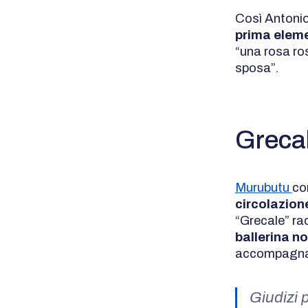
Così Antonio
prima elem
“una rosa ro
sposa”.
Greca
Murubutu
co
circolazion
“Grecale” ra
ballerina n
accompagname
Giudizi p