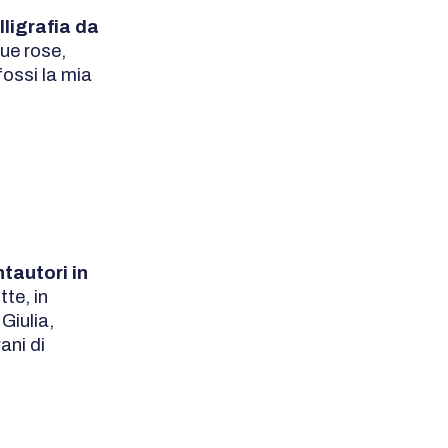
lligrafia da
due rose,
ossi la mia
tautori in
tte, in
Giulia,
ani di