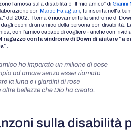
zone famosa sulla disabilità è “Il mio amico” di
Gianni 
ollaborazione con
Marco Falagiani
, fu inserita nell'alb
ta" del 2002. Il tema è nuovamente la sindrome di Dow
dagli occhi di un amico della persona con disabilità. L
nica, con l’amico capace di cogliere - anche con invidia
l ragazzo con la sindrome di Down di aiutare “a c
ta”
.
amico ho imparato un milione di cose
mpio ad amare senza esser riamato
e la luna e i giardini di rose
e altre bellezze che Dio ha creato.
nzoni sulla disabilità 