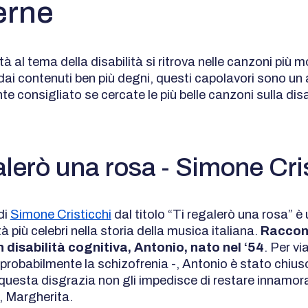
rne
tà al tema della disabilità si ritrova nelle canzoni più 
 dai contenuti ben più degni, questi capolavori sono un
 consigliato se cercate le più belle canzoni sulla disa
alerò una rosa - Simone Cri
di
Simone Cristicchi
dal titolo “Ti regalerò una rosa” è 
tà più celebri nella storia della musica italiana.
Raccon
 disabilità cognitiva, Antonio, nato nel ‘54
. Per vi
probabilmente la schizofrenia -, Antonio è stato chiuso
uesta disgrazia non gli impedisce di restare innamor
 Margherita.