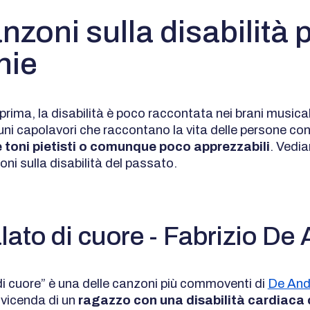
nzoni sulla disabilità 
hie
rima, la disabilità è poco raccontata nei brani musical
ni capolavori che raccontano la vita delle persone con 
 toni pietisti o comunque poco apprezzabili
. Vedia
oni sulla disabilità del passato.
ato di cuore - Fabrizio De
i cuore” è una delle canzoni più commoventi di
De And
vicenda di un
ragazzo con una disabilità cardiaca