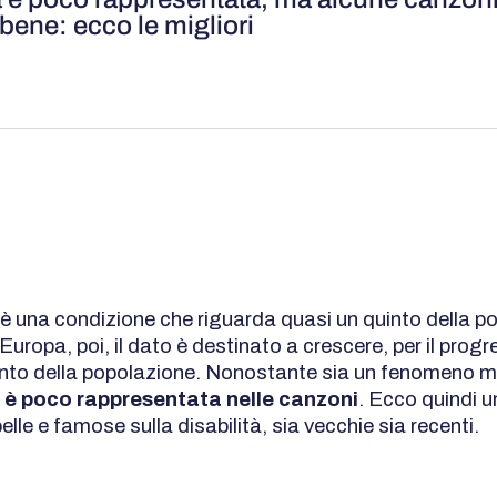
bene: ecco le migliori
à è una condizione che riguarda quasi un quinto della p
Europa, poi, il dato è destinato a crescere, per il progr
to della popolazione. Nonostante sia un fenomeno mo
tà è poco rappresentata nelle canzoni
. Ecco quindi un
elle e famose sulla disabilità, sia vecchie sia recenti.