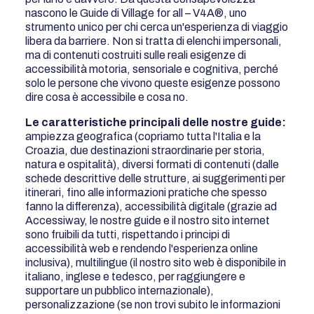
nascono le Guide di Village for all – V4A®, uno
strumento unico per chi cerca un'esperienza di viaggio
libera da barriere. Non si tratta di elenchi impersonali,
ma di contenuti costruiti sulle reali esigenze di
accessibilità motoria, sensoriale e cognitiva, perché
solo le persone che vivono queste esigenze possono
dire cosa è accessibile e cosa no.
Le caratteristiche principali delle nostre guide:
ampiezza geografica (copriamo tutta l'Italia e la
Croazia, due destinazioni straordinarie per storia,
natura e ospitalità), diversi formati di contenuti (dalle
schede descrittive delle strutture, ai suggerimenti per
itinerari, fino alle informazioni pratiche che spesso
fanno la differenza), accessibilità digitale (grazie ad
Accessiway, le nostre guide e il nostro sito internet
sono fruibili da tutti, rispettando i principi di
accessibilità web e rendendo l'esperienza online
inclusiva), multilingue (il nostro sito web è disponibile in
italiano, inglese e tedesco, per raggiungere e
supportare un pubblico internazionale),
personalizzazione (se non trovi subito le informazioni