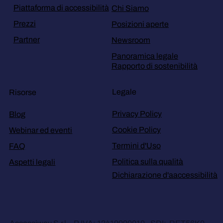
Piattaforma di accessibilità
Chi Siamo
Prezzi
Posizioni aperte
Partner
Newsroom
Panoramica legale
Rapporto di sostenibilità
Legale
Risorse
Privacy Policy
Blog
Cookie Policy
Webinar ed eventi
Termini d'Uso
FAQ
Politica sulla qualità
Aspetti legali
Dichiarazione d'aaccessibilità