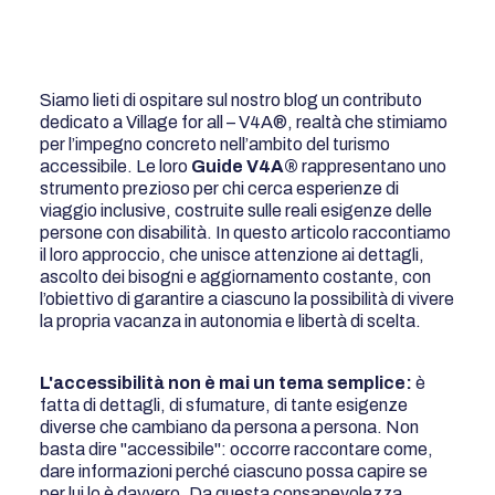
Siamo lieti di ospitare sul nostro blog un contributo
dedicato a Village for all – V4A®, realtà che stimiamo
per l’impegno concreto nell’ambito del turismo
accessibile. Le loro
Guide V4A®
rappresentano uno
strumento prezioso per chi cerca esperienze di
viaggio inclusive, costruite sulle reali esigenze delle
persone con disabilità. In questo articolo raccontiamo
il loro approccio, che unisce attenzione ai dettagli,
ascolto dei bisogni e aggiornamento costante, con
l’obiettivo di garantire a ciascuno la possibilità di vivere
la propria vacanza in autonomia e libertà di scelta.
L'accessibilità non è mai un tema semplice:
è
fatta di dettagli, di sfumature, di tante esigenze
diverse che cambiano da persona a persona. Non
basta dire "accessibile": occorre raccontare come,
dare informazioni perché ciascuno possa capire se
per lui lo è davvero. Da questa consapevolezza