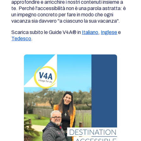
approfondire e arricchire i nostri contenuti insieme a
te. Perché l'accessibilità non è una parola astratta: è
un impegno concreto per fare in modo che ogni
vacanza sia davvero "a ciascuno la sua vacanza".
Scarica subito le Guide V4A® in
Italiano
,
Inglese
e
Tedesco
.