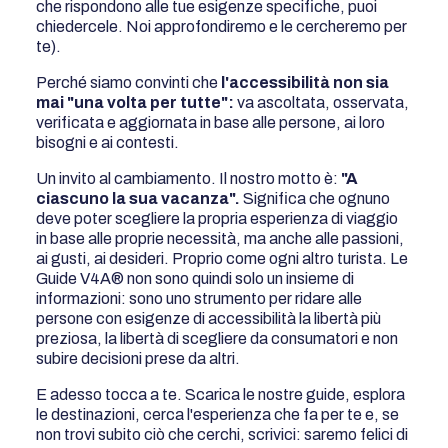
che rispondono alle tue esigenze specifiche, puoi
chiedercele. Noi approfondiremo e le cercheremo per
te).
Perché siamo convinti che
l'accessibilità non sia
mai "una volta per tutte":
va ascoltata, osservata,
verificata e aggiornata in base alle persone, ai loro
bisogni e ai contesti.
Un invito al cambiamento. Il nostro motto è:
"A
ciascuno la sua vacanza".
Significa che ognuno
deve poter scegliere la propria esperienza di viaggio
in base alle proprie necessità, ma anche alle passioni,
ai gusti, ai desideri. Proprio come ogni altro turista. Le
Guide V4A® non sono quindi solo un insieme di
informazioni: sono uno strumento per ridare alle
persone con esigenze di accessibilità la libertà più
preziosa, la libertà di scegliere da consumatori e non
subire decisioni prese da altri.
E adesso tocca a te. Scarica le nostre guide, esplora
le destinazioni, cerca l'esperienza che fa per te e, se
non trovi subito ciò che cerchi, scrivici: saremo felici di