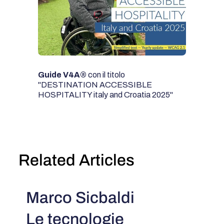
Guide V4A®
con il titolo
"DESTINATION ACCESSIBLE
HOSPITALITY italy and Croatia 2025"
Related Articles
Marco Sicbaldi
Le tecnologie