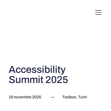
English
Italiano
Français
Deutsch
Accessibility
Summit 2025
19 novembre 2025
—
Toolbox, Turin