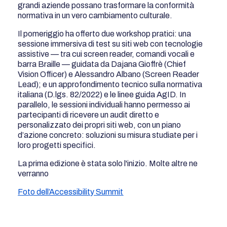
grandi aziende possano trasformare la conformità
normativa in un vero cambiamento culturale.
Il pomeriggio ha offerto due workshop pratici: una
sessione immersiva di test su siti web con tecnologie
assistive — tra cui screen reader, comandi vocali e
barra Braille — guidata da Dajana Gioffrè (Chief
Vision Officer) e Alessandro Albano (Screen Reader
Lead); e un approfondimento tecnico sulla normativa
italiana (D.lgs. 82/2022) e le linee guida AgID. In
parallelo, le sessioni individuali hanno permesso ai
partecipanti di ricevere un audit diretto e
personalizzato dei propri siti web, con un piano
d’azione concreto: soluzioni su misura studiate per i
loro progetti specifici.
La prima edizione è stata solo l'inizio. Molte altre ne
verranno
Foto dell’Accessibility Summit