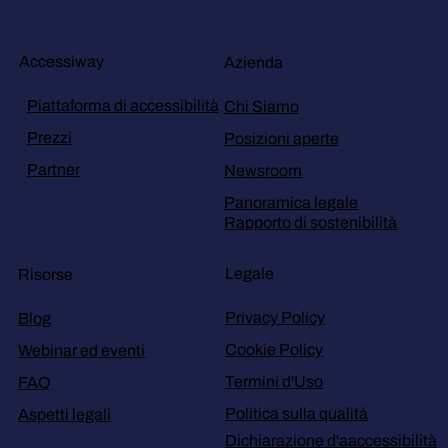
Accessiway
Azienda
Piattaforma di accessibilità
Chi Siamo
Prezzi
Posizioni aperte
Partner
Newsroom
Panoramica legale
Rapporto di sostenibilità
Legale
Risorse
Privacy Policy
Blog
Cookie Policy
Webinar ed eventi
Termini d'Uso
FAQ
Politica sulla qualità
Aspetti legali
Dichiarazione d'aaccessibilità