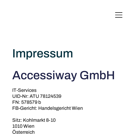
English
Italiano
Français
Deutsch
Impressum
Accessiway GmbH‍
IT-Services
UID-Nr: ATU 78124539
FN: 578579 b
FB-Gericht: Handelsgericht Wien
Sitz: Kohlmarkt 8-10
1010 Wien
Österreich