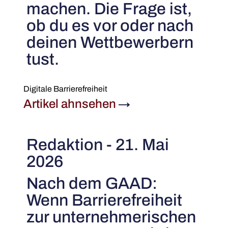
machen. Die Frage ist,
ob du es vor oder nach
deinen Wettbewerbern
tust.
Digitale Barrierefreiheit
Artikel ahnsehen
→
Redaktion - 21. Mai
2026
Nach dem GAAD:
Wenn Barrierefreiheit
zur unternehmerischen