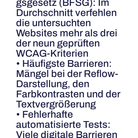
gsgesetz (BFSG): Im
Durchschnitt verfehlen
die untersuchten
Websites mehr als drei
der neun geprüften
WCAG-Kriterien
• Häufigste Barrieren:
Mängel bei der Reflow-
Darstellung, den
Farbkontrasten und der
Textvergrößerung
• Fehlerhafte
automatisierte Tests:
Viele digitale Barrieren