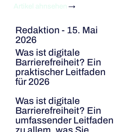
Artikel ahnsehen
→
Redaktion - 15. Mai
2026
Was ist digitale
Barrierefreiheit? Ein
praktischer Leitfaden
für 2026
Was ist digitale
Barrierefreiheit? Ein
umfassender Leitfaden
zu allem, was Sie