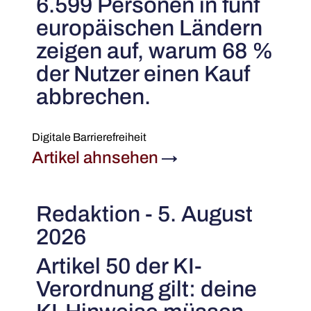
6.599 Personen in fünf
europäischen Ländern
zeigen auf, warum 68 %
der Nutzer einen Kauf
abbrechen.
Digitale Barrierefreiheit
Artikel ahnsehen
→
Redaktion - 5. August
2026
Artikel 50 der KI-
Verordnung gilt: deine