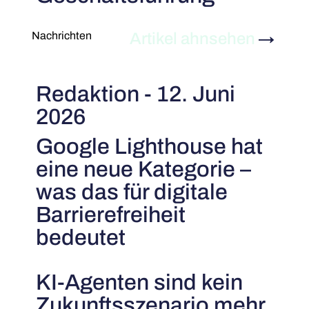
Artikel ahnsehen
→
Nachrichten
Redaktion - 12. Juni
2026
Google Lighthouse hat
eine neue Kategorie –
was das für digitale
Barrierefreiheit
bedeutet
KI-Agenten sind kein
Zukunftsszenario mehr.