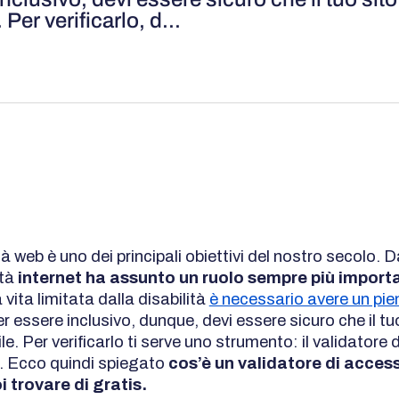
Per verificarlo, d...
tà web è uno dei principali obiettivi del nostro secolo. 
età
internet ha assunto un ruolo sempre più import
vita limitata dalla disabilità
è necessario avere un pi
er essere inclusivo, dunque, devi essere sicuro che il tu
le. Per verificarlo ti serve uno strumento: il validatore d
à. Ecco quindi spiegato
cos’è un validatore di accessi
 trovare di gratis.