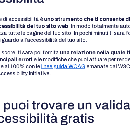
 di accessibilità è
uno strumento che ti consente di 
ccessibilità del tuo sito web
. In modo totalmente aut
izza tutte le pagine del tuo sito. In pochi minuti ti sarà 
iguardo all’accessibilità del tuo sito.
score, ti sarà poi fornita
una relazione nella quale t
incipali errori
e le modifiche che puoi attuare per render
e al 100% con le
linee guida WCAG
emanate dal W3C 
ccessibility Initiative.
puoi trovare un valid
cessibilità gratis