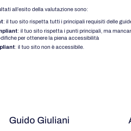
sultati all’esito della valutazione sono:
nt
: il tuo sito rispetta tutti i principali requisiti delle gui
pliant
: il tuo sito rispetta i punti principali, ma man
ifiche per ottenere la piena accessibilità
liant
: il tuo sito non è accessibile.
Guido Giuliani