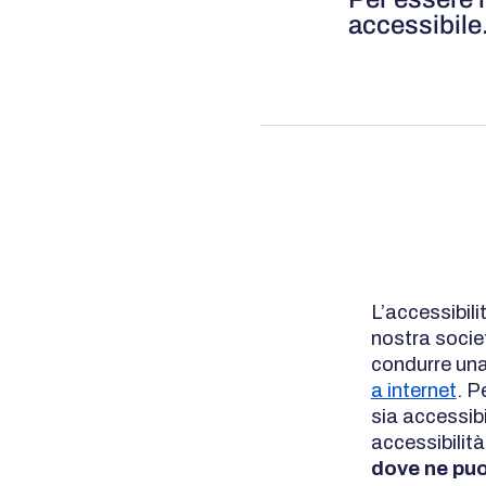
accessibile. 
L’accessibili
nostra soci
condurre una 
a internet
. P
sia accessibi
accessibilit
dove ne puoi