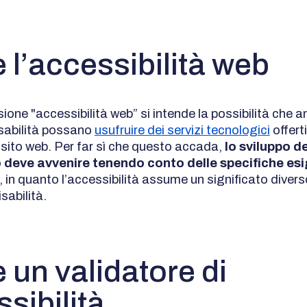
 l’accessibilità web
ione "accessibilità web” si intende la possibilità che a
isabilità possano
usufruire dei servizi tecnologici
offert
sito web. Per far sì che questo accada,
lo sviluppo d
 deve avvenire tenendo conto delle specifiche esi
, in quanto l’accessibilità assume un significato divers
sabilità.
 un validatore di
sibilità