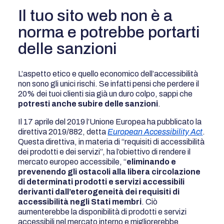
Il tuo sito web non è a
norma e potrebbe portarti
delle sanzioni
L’aspetto etico e quello economico dell’accessibilità
non sono gli unici rischi. Se infatti pensi che perdere il
20% dei tuoi clienti sia già un duro colpo, sappi che
potresti anche subire delle sanzioni
.
Il 17 aprile del 2019 l’Unione Europea ha pubblicato la
direttiva 2019/882, detta
European Accessibility Act
.
Questa direttiva, in materia di “requisiti di accessibilità
dei prodotti e dei servizi”, ha l’obiettivo di rendere il
mercato europeo accessibile, “
eliminando e
prevenendo gli ostacoli alla libera circolazione
di determinati prodotti e servizi accessibili
derivanti dall’eterogeneità dei requisiti di
accessibilità negli Stati membri
. Ciò
aumenterebbe la disponibilità di prodotti e servizi
accessibili nel mercato interno e migliorerebbe