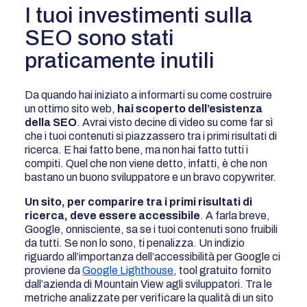
I tuoi investimenti sulla
SEO sono stati
praticamente inutili
Da quando hai iniziato a informarti su come costruire
un ottimo sito web,
hai scoperto dell’esistenza
della SEO
. Avrai visto decine di video su come far sì
che i tuoi contenuti si piazzassero tra i primi risultati di
ricerca. E hai fatto bene, ma non hai fatto tutti i
compiti. Quel che non viene detto, infatti, è che non
bastano un buono sviluppatore e un bravo copywriter.
Un sito, per comparire tra i primi risultati di
ricerca, deve essere accessibile
. A farla breve,
Google, onnisciente, sa se i tuoi contenuti sono fruibili
da tutti. Se non lo sono, ti penalizza. Un indizio
riguardo all’importanza dell’accessibilità per Google ci
proviene da
Google Lighthouse
, tool gratuito fornito
dall’azienda di Mountain View agli sviluppatori. Tra le
metriche analizzate per verificare la qualità di un sito