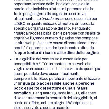
opportuno lasciare delle “briciole”, ossia delle
parole, che indichino all’utente il percorso che ha
fatto per giungere alla pagina in cui si trova
attualmente. Le
breadcrumbs
sono essenziali per
la SEO, in quanto
indicano al motore di ricerca la
specifica organizzazione del sito. Per quanto
riguarda l’accessibilità, per le persone con disabilità
cognitive
il grande numero di pagine che compone
un sito web può essere causa di confusione. Ecco
perché è opportuno andar loro incontro offrendo
l’
opportunità di risalire all’ordine delle pagine
.
La leggibilità del contenuto è essenziale per
accessibilità e SEO: un contenuto sul web che
voglia avere successo ed essere visto da quanti più
utenti possibile deve essere facilmente
comprensibile. Ecco perché è importante utilizzare
un
linguaggio accessibile anche a persone
poco esperte del settore e una sintassi
semplice
. Per quanto riguarda la SEO, gli esperti
di Yoast affermano la centralità della leggibilità, al
punto da offrire, nel loro plugin di Wordpress, un
indice riservato a questo aspetto.