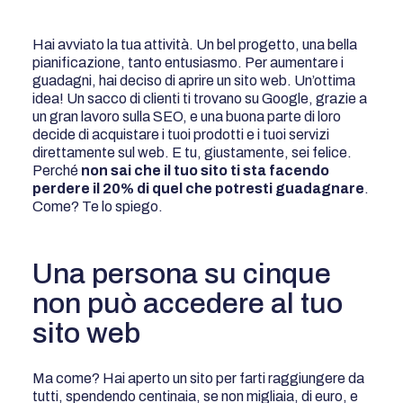
Hai avviato la tua attività. Un bel progetto, una bella
pianificazione, tanto entusiasmo. Per aumentare i
guadagni, hai deciso di aprire un sito web. Un’ottima
idea! Un sacco di clienti ti trovano su Google, grazie a
un gran lavoro sulla SEO, e una buona parte di loro
decide di acquistare i tuoi prodotti e i tuoi servizi
direttamente sul web. E tu, giustamente, sei felice.
Perché
non sai che il tuo sito ti sta facendo
perdere il 20% di quel che potresti guadagnare
.
Come? Te lo spiego.
Una persona su cinque
non può accedere al tuo
sito web
Ma come? Hai aperto un sito per farti raggiungere da
tutti, spendendo centinaia, se non migliaia, di euro, e