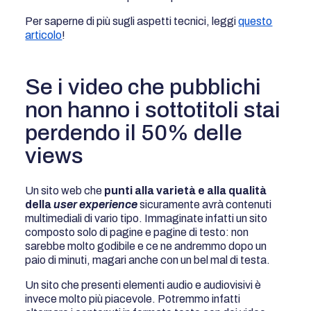
Per saperne di più sugli aspetti tecnici, leggi
questo
articolo
!
Se i video che pubblichi
non hanno i sottotitoli stai
perdendo il 50% delle
views
Un sito web che
punti alla varietà e alla qualità
della
user experience
sicuramente avrà contenuti
multimediali di vario tipo. Immaginate infatti un sito
composto solo di pagine e pagine di testo: non
sarebbe molto godibile e ce ne andremmo dopo un
paio di minuti, magari anche con un bel mal di testa.
Un sito che presenti elementi audio e audiovisivi è
invece molto più piacevole. Potremmo infatti