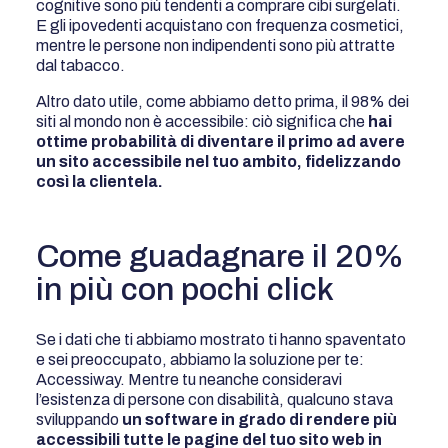
cognitive sono più tendenti a comprare cibi surgelati.
E gli ipovedenti acquistano con frequenza cosmetici,
mentre le persone non indipendenti sono più attratte
dal tabacco.
Altro dato utile, come abbiamo detto prima, il 98% dei
siti al mondo non è accessibile: ciò significa che
hai
ottime probabilità di diventare il primo ad avere
un sito accessibile nel tuo ambito, fidelizzando
così la clientela.
Come guadagnare il 20%
in più con pochi click
Se i dati che ti abbiamo mostrato ti hanno spaventato
e sei preoccupato, abbiamo la soluzione per te:
Accessiway. Mentre tu neanche consideravi
l’esistenza di persone con disabilità, qualcuno stava
sviluppando
un software in grado di rendere più
accessibili tutte le pagine del tuo sito web in