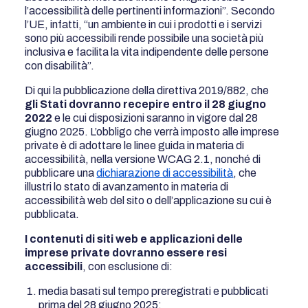
l’accessibilità delle pertinenti informazioni”. Secondo
l’UE, infatti, “un ambiente in cui i prodotti e i servizi
sono più accessibili rende possibile una società più
inclusiva e facilita la vita indipendente delle persone
con disabilità”.
Di qui la pubblicazione della direttiva 2019/882, che
gli Stati dovranno recepire entro il 28 giugno
2022
e le cui disposizioni saranno in vigore dal 28
giugno 2025. L’obbligo che verrà imposto alle imprese
private è di adottare le linee guida in materia di
accessibilità, nella versione WCAG 2.1, nonché di
pubblicare una
dichiarazione di accessibilità
, che
illustri lo stato di avanzamento in materia di
accessibilità web del sito o dell’applicazione su cui è
pubblicata.
I contenuti di siti web e applicazioni delle
imprese private dovranno essere resi
accessibili
, con esclusione di:
media basati sul tempo preregistrati e pubblicati
prima del 28 giugno 2025;