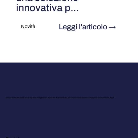
innovativa p...
Leggi l'articolo
→
Novità
Scopri come allineiamo le tue esperienze digitali con standard di accessibilità, e dove trovare le nostre dichiarazioni e informazioni legali.