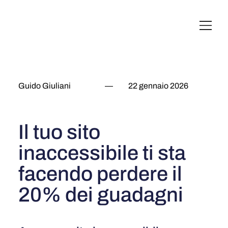
English
Italiano
Français
Deutsch
Guido Giuliani
—
22 gennaio 2026
Il tuo sito
inaccessibile ti sta
facendo perdere il
20% dei guadagni