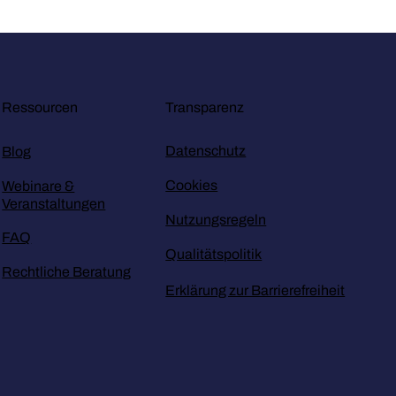
Transparenz
Ressourcen
Datenschutz
Blog
Cookies
Webinare &
Veranstaltungen
Nutzungsregeln
FAQ
Qualitätspolitik
Rechtliche Beratung
Erklärung zur Barrierefreiheit