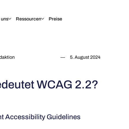
 uns
Ressourcen
Preise
daktion
—
5. August 2024
edeutet WCAG 2.2?
 Accessibility Guidelines