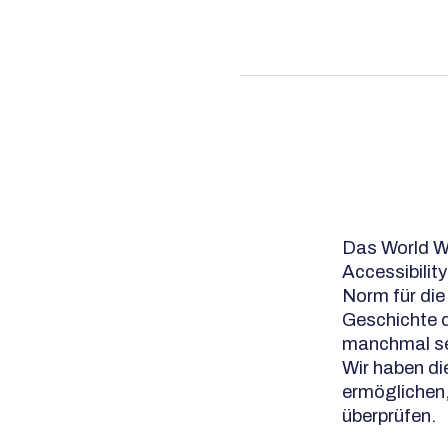
Das World W
Accessibility
Norm für die
Geschichte d
manchmal se
Wir haben d
ermöglichen,
überprüfen.