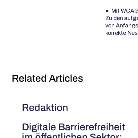
● Mit WCAG 2
Zu den aufg
von Anfangs
korrekte Ne
Related Articles
Redaktion
Digitale Barrierefreiheit
im öffentlichen Sektor: