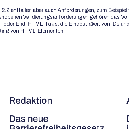
.2 entfallen aber auch Anforderungen, zum Beispiel 
ehobenen Validierungsanforderungen gehören das Vo
- oder End-HTML-Tags, die Eindeutigkeit von IDs un
sting von HTML-Elementen.
Redaktion
Das neue
Barrierefreiheitsgesetz