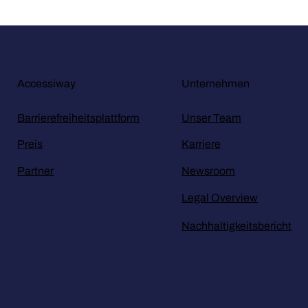
Accessiway
Unternehmen
Barrierefreiheitsplattform
Unser Team
Preis
Karriere
Partner
Newsroom
Legal Overview
Nachhaltigkeitsbericht