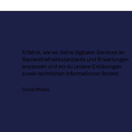
Erfahre, wie wir deine digitalen Services an
Barrierefreiheitsstandards und Erwartungen
anpassen und wo du unsere Erklärungen
sowie rechtlichen Informationen findest.
Social Media