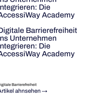
integrieren: Die
AccessiWay Academy
Digitale Barrierefreiheit
ins Unternehmen
integrieren: Die
AccessiWay Academy
igitale Barrierefreiheit
Artikel ahnsehen
→