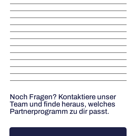
Noch Fragen? Kontaktiere unser
Team und finde heraus, welches
Partnerprogramm zu dir passt.