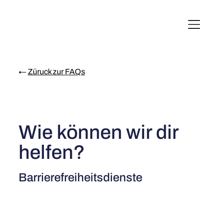
English
Italiano
Français
Deutsch
←
Züruck zur FAQs
Wie können wir dir
helfen?
Barrierefreiheitsdienste