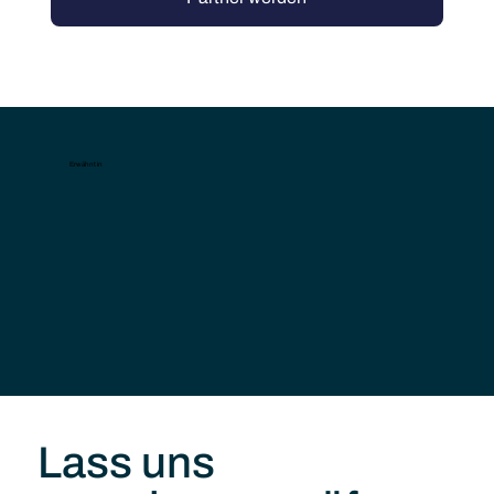
Erwähnt in
Lass uns