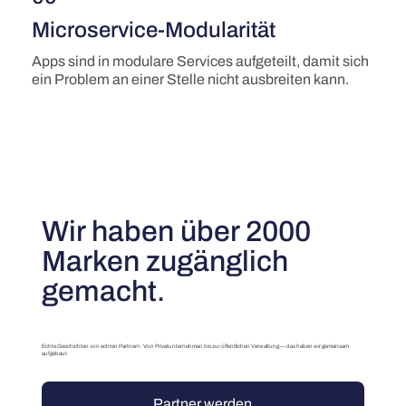
Microservice-Modularität
Apps sind in modulare Services aufgeteilt, damit sich
ein Problem an einer Stelle nicht ausbreiten kann.
Wir haben über 2000
Marken zugänglich
gemacht.
Echte Geschichten von echten Partnern. Von Privatunternehmen bis zur öffentlichen Verwaltung — das haben wir gemeinsam
aufgebaut.
Partner werden