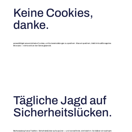
Keine Cookies,
danke.
accessWidget verwendet keine Cookies, um Nutzereinstellungen zu speichern. Was wir speichern, bleibt im localStorage des
Browsers — nichts wird an den Server gesendet.
Tägliche Jagd auf
Sicherheitslücken.
Bei Accessiway hat es Tradition, Sicherheitslücken aufzuspüren — und wer sie findet, wird belohnt. So bleiben wir wachsam.