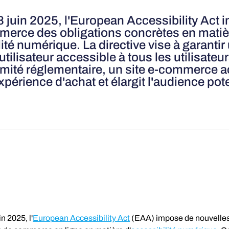
8 juin 2025, l'European Accessibility Act
merce des obligations concrètes en matiè
ité numérique. La directive vise à garantir
tilisateur accessible à tous les utilisateu
rmité réglementaire, un site e-commerce 
xpérience d'achat et élargit l'audience pote
n 2025, l'
European Accessibility Act
 (EAA) impose de nouvelles