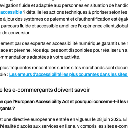
avigation fluide et adaptée aux personnes en situation de handic
 accessible
? détaille les actions techniques à prioriser selon les 
à jour des systèmes de paiement et d'authentification est éga
n parcours fluide et accessible améliore l'expérience client globale
pe de conversion.
ent par des experts en accessibilité numérique garantit une 
cace et pérenne. Nos équipes sont disponibles pour réaliser un au
commandations adaptées à votre activité.
s plus fréquentes rencontrées sur les sites marchands sont doc
dié : 
Les erreurs d'accessibilité les plus courantes dans les sit
e les e-commerçants doivent savoir
e que l'European Accessibility Act et pourquoi concerne-t-il les 
çants ?
t une directive européenne entrée en vigueur le 28 juin 2025. Ell
 l'égalité d'accès aux services en ligne, y compris les sites e-co