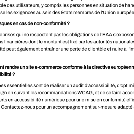
le des utilisateurs, y compris les personnes en situation de hand
se les exigences au sein des États membres de l'Union europé
isques en cas de non-conformité ?
eprises qui ne respectent pas les obligations de l'EAA s'exposen
s financières dont le montant est fixé par les autorités nationale
té peut également entraîner une perte de clientèle et nuire à l'i
.
 rendre un site e-commerce conforme à la directive européenne
bilité ?
es essentielles sont de réaliser un audit d'accessibilité, d'optimis
esign en suivant les recommandations WCAG, et de se faire acco
rts en accessibilité numérique pour une mise en conformité effi
. Contactez-nous pour un accompagnement sur-mesure adapté à 