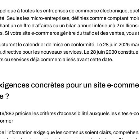
applique à toutes les entreprises de commerce électronique, quel 
vité. Seules les micro-entreprises, définies comme comptant moi
chant un chiffre d'affaires ou un bilan annuel inférieur à 2 millions
. Si votre site e-commerce génère du trafic et des ventes, vous
cturent le calendrier de mise en conformité. Le 28 juin 2025 mar
a directive pour les nouveaux services. Le 28 juin 2030 constitue
ts ou services déjà commercialisés avant cette date.
xigences concrètes pour un site e-comme
e ?
19/882 précise les critères d'accessibilité auxquels les sites e-
former.
 de l'information exige que les contenus soient clairs, compréhens