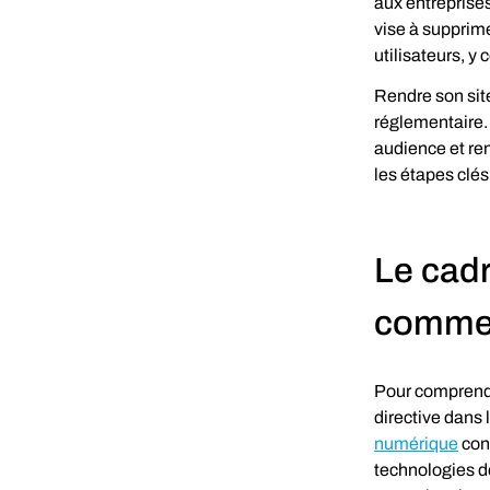
aux entreprise
vise à supprime
utilisateurs, y
Rendre son sit
réglementaire. 
audience et ren
les étapes clés
Le cadr
commer
Pour comprendr
directive dans
numérique
 con
technologies de