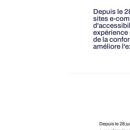
Depuis le 2
sites e-com
d'accessibil
expérience u
de la confo
améliore l'e
Depuis le 28 jui