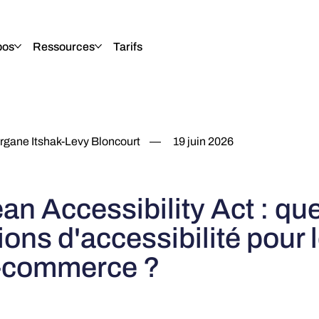
pos
Ressources
Tarifs
gane Itshak-Levy Bloncourt
—
19 juin 2026
n Accessibility Act : que
ions d'accessibilité pour 
e-commerce ?