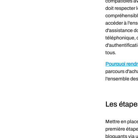
compatibles av
doit respecter 
compréhensible 
accéder à l'ens
d'assistance do
téléphonique, 
d'authentificat
tous.
Pourquoi rendr
parcours d'acha
l'ensemble des 
Les étape
Mettre en plac
première étape 
bloquants via un