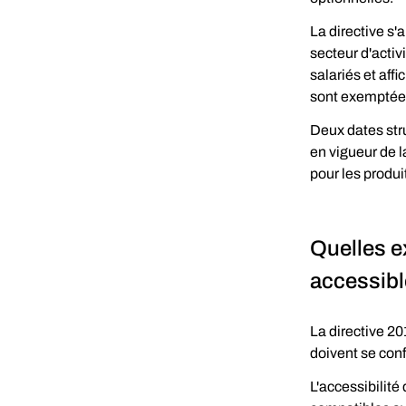
La directive s'
secteur d'acti
salariés et affi
sont exemptées
Deux dates stru
en vigueur de l
pour les produi
Quelles e
accessibl
La directive 20
doivent se con
L'accessibilité