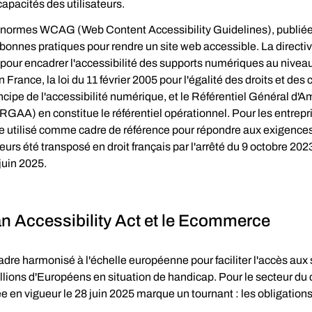
capacités des utilisateurs.
 normes WCAG (Web Content Accessibility Guidelines), publiée
 bonnes pratiques pour rendre un site web accessible. La directi
 pour encadrer l'accessibilité des supports numériques au niveau
France, la loi du 11 février 2005 pour l'égalité des droits et des
ncipe de l'accessibilité numérique, et le Référentiel Général d'A
 (RGAA) en constitue le référentiel opérationnel. Pour les entrepri
 utilisé comme cadre de référence pour répondre aux exigences
leurs été transposé en droit français par l'arrêté du 9 octobre 202
juin 2025.
n Accessibility Act et le Ecommerce
adre harmonisé à l'échelle européenne pour faciliter l'accès aux 
illions d'Européens en situation de handicap. Pour le secteur d
ée en vigueur le 28 juin 2025 marque un tournant : les obligations