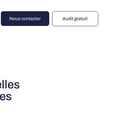
Nous contacter
Audit gratuit
lles
les