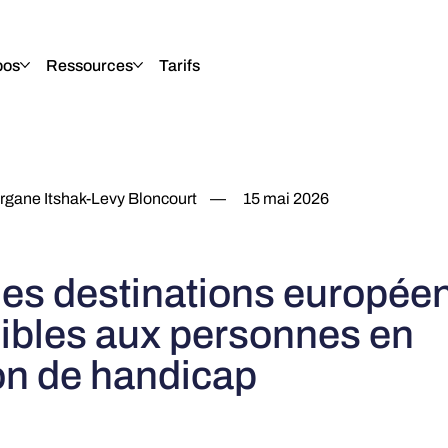
pos
Ressources
Tarifs
gane Itshak-Levy Bloncourt
—
15 mai 2026
des destinations europée
ibles aux personnes en
ion de handicap