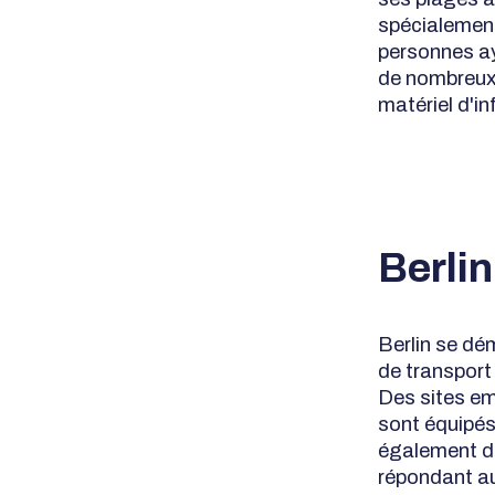
spécialement
personnes ay
de nombreux 
matériel d'in
Berlin
Berlin se dé
de transport
Des sites em
sont équipés 
également de
répondant au