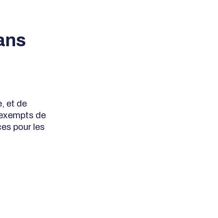
ans
, et de
 exempts de
es pour les