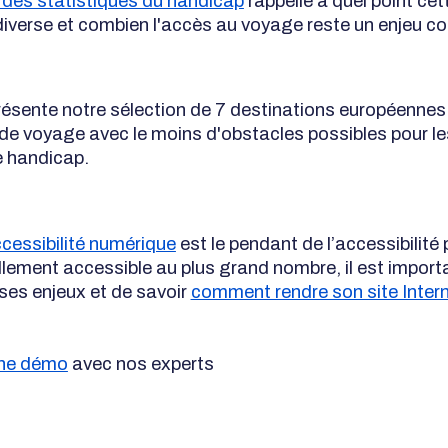
des statistiques du handicap
rappelle à quel point cet
 diverse et combien l'accès au voyage reste un enjeu c
présente notre sélection de 7 destinations européennes
de voyage avec le moins d'obstacles possibles pour l
e handicap.
cessibilité numérique
est le pendant de l’accessibilité
ellement accessible au plus grand nombre, il est import
es enjeux et de savoir
comment rendre son site Inter
ne démo
avec nos experts