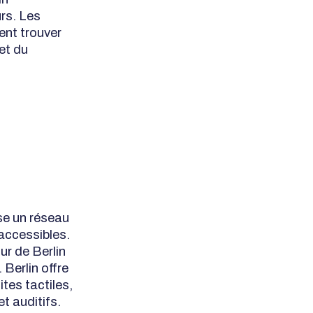
rs. Les
ent trouver
et du
se un réseau
accessibles.
r de Berlin
 Berlin offre
tes tactiles,
t auditifs.