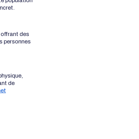
te population
oncret.
 offrant des
es personnes
 physique,
ant de
net