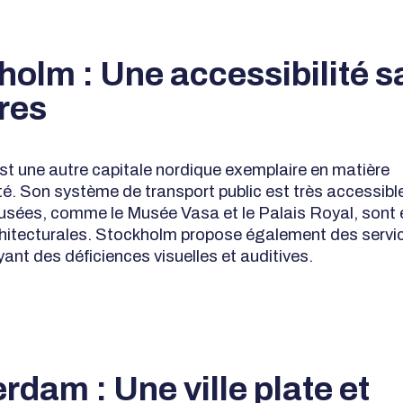
holm : Une accessibilité s
res
t une autre capitale nordique exemplaire en matière
té. Son système de transport public est très accessible
sées, comme le Musée Vasa et le Palais Royal, sont
chitecturales. Stockholm propose également des servic
ant des déficiences visuelles et auditives.
dam : Une ville plate et