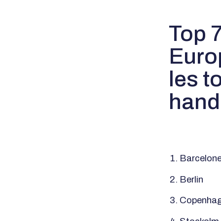
Top 7
Euro
les t
hand
Barcelon
Berlin
Copenha