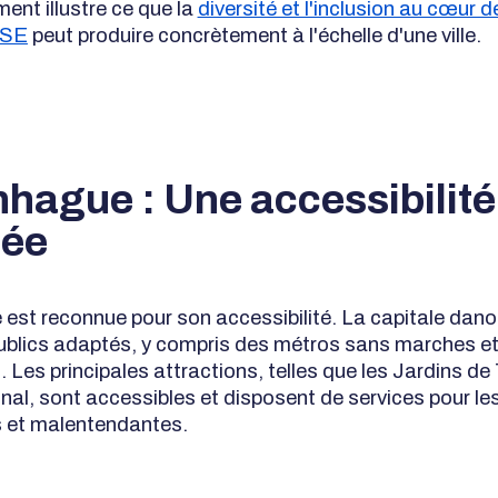
nt illustre ce que la
diversité et l'inclusion au cœur d
RSE
peut produire concrètement à l'échelle d'une ville.
hague : Une accessibilité
cée
st reconnue pour son accessibilité. La capitale danoi
ublics adaptés, y compris des métros sans marches e
Les principales attractions, telles que les Jardins de T
al, sont accessibles et disposent de services pour le
 et malentendantes.