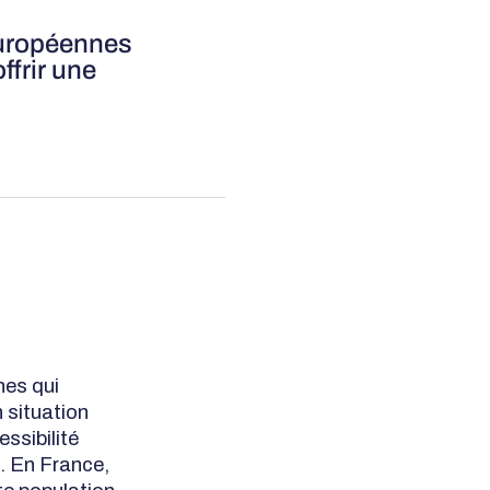
 européennes
ffrir une
hes qui
 situation
essibilité
. En France,