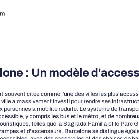
am
one : Un modèle d'accessi
t souvent citée comme l'une des villes les plus access
 ville a massivement investi pour rendre ses infrastruc
 personnes à mobilité réduite. Le système de transpor
cessible, y compris les bus et le métro, et de nombre
ouristiques, telles que la Sagrada Familia et le Parc G
rampes et d'ascenseurs. Barcelone se distingue égal
ccessibles, avec des passerelles et des chaises de ba