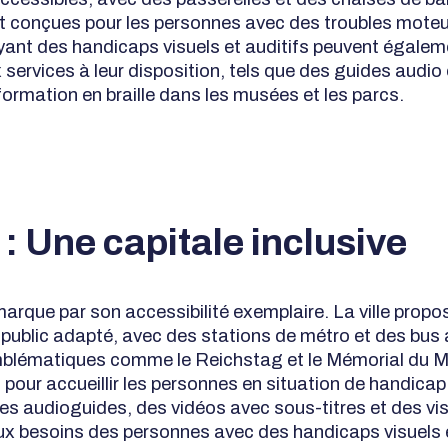
 conçues pour les personnes avec des troubles moteu
ant des handicaps visuels et auditifs peuvent égalem
services à leur disposition, tels que des guides audio 
formation en braille dans les musées et les parcs.
 : Une capitale inclusive
marque par son accessibilité exemplaire. La ville propo
 public adapté, avec des stations de métro et des bus 
blématiques comme le Reichstag et le Mémorial du Mu
pour accueillir les personnes en situation de handicap.
s audioguides, des vidéos avec sous-titres et des visi
x besoins des personnes avec des handicaps visuels e