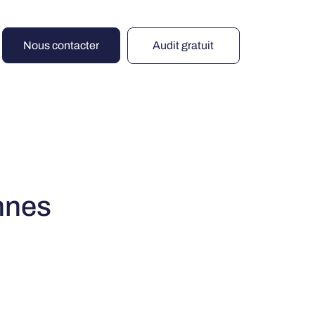
Nous contacter
Audit gratuit
nnes