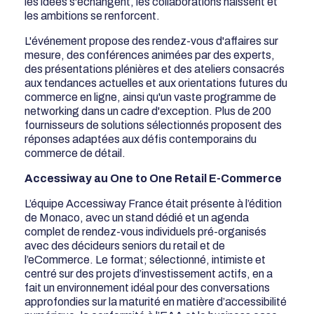
les idées s'échangent, les collaborations naissent et
les ambitions se renforcent.
L'événement propose des rendez-vous d'affaires sur
mesure, des conférences animées par des experts,
des présentations plénières et des ateliers consacrés
aux tendances actuelles et aux orientations futures du
commerce en ligne, ainsi qu'un vaste programme de
networking dans un cadre d'exception. Plus de 200
fournisseurs de solutions sélectionnés proposent des
réponses adaptées aux défis contemporains du
commerce de détail.
Accessiway au One to One Retail E-Commerce
L’équipe Accessiway France était présente à l’édition
de Monaco, avec un stand dédié et un agenda
complet de rendez-vous individuels pré-organisés
avec des décideurs seniors du retail et de
l’eCommerce. Le format; sélectionné, intimiste et
centré sur des projets d’investissement actifs, en a
fait un environnement idéal pour des conversations
approfondies sur la maturité en matière d’accessibilité