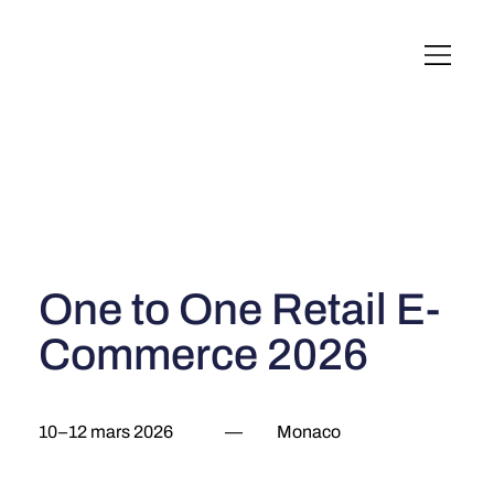
English
Italiano
Français
Deutsch
One to One Retail E-
Commerce 2026
10–12 mars 2026
—
Monaco