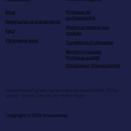
Politique de
Blog
confidentialité
Webinaires et événements
Politique relative aux
FAQ
cookies
Panorama légal
Conditions d’utilisation
Mentions légales
Politique qualité
Déclaration d'accessibilité
Accessiway France -
bonjour@accessiway.com
- Siège
social : 242 Rue de Rivoli, 75001 Paris
Copyright © 2026 Accessiway