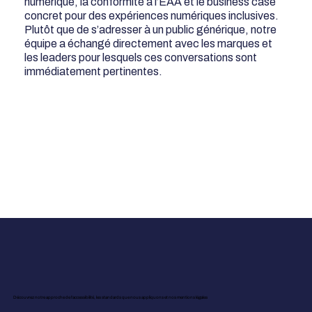
numérique, la conformité à l’EAA et le business case
concret pour des expériences numériques inclusives.
Plutôt que de s’adresser à un public générique, notre
équipe a échangé directement avec les marques et
les leaders pour lesquels ces conversations sont
immédiatement pertinentes.
Découvrez notre approche de l’accessibilité, les standards que nous appliquons et nos mentions légales