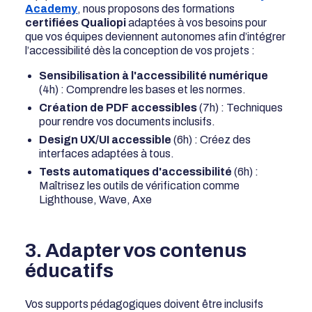
Academy
, nous proposons des formations
certifiées Qualiopi
adaptées à vos besoins pour
que vos équipes deviennent autonomes afin d’intégrer
l’accessibilité dès la conception de vos projets :
Sensibilisation à l'accessibilité numérique
(4h) : Comprendre les bases et les normes.
Création de PDF accessibles
(7h) : Techniques
pour rendre vos documents inclusifs.
Design UX/UI accessible
(6h) : Créez des
interfaces adaptées à tous.
Tests automatiques d'accessibilité
(6h) :
Maîtrisez les outils de vérification comme
Lighthouse, Wave, Axe
3. Adapter vos contenus
éducatifs
Vos supports pédagogiques doivent être inclusifs