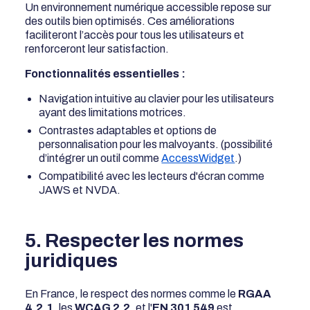
Un environnement numérique accessible repose sur
des outils bien optimisés. Ces améliorations
faciliteront l’accès pour tous les utilisateurs et
renforceront leur satisfaction.
Fonctionnalités essentielles :
Navigation intuitive au clavier pour les utilisateurs
ayant des limitations motrices.
Contrastes adaptables et options de
personnalisation pour les malvoyants. (possibilité
d’intégrer un outil comme
AccessWidget
.)
Compatibilité avec les lecteurs d'écran comme
JAWS et NVDA.
5. Respecter les normes
juridiques
En France, le respect des normes comme le
RGAA
4.2.1
, les
WCAG 2.2
, et l'
EN 301 549
est