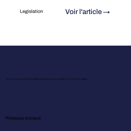
Voir l'article
→
Legislation
Découvrez notre approche de l’accessibilité, les standards que nous appliquons et nos mentions légales
Réseaux sociaux