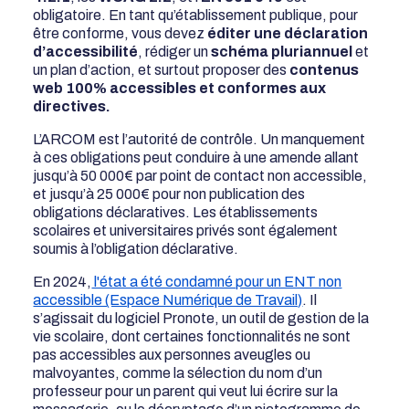
obligatoire. En tant qu’établissement publique, pour
être conforme, vous devez
éditer une déclaration
d’accessibilité
, rédiger un
schéma pluriannuel
et
un plan d’action, et surtout proposer des
contenus
web
100% accessibles et conformes aux
directives.
L’ARCOM est l’autorité de contrôle. Un manquement
à ces obligations peut conduire à une amende allant
jusqu’à 50 000€ par point de contact non accessible,
et jusqu’à 25 000€ pour non publication des
obligations déclaratives. Les établissements
scolaires et universitaires privés sont également
soumis à l’obligation déclarative.
En 2024,
l'état a été condamné pour un ENT non
accessible (Espace Numérique de Travail)
. Il
s’agissait du logiciel Pronote, un outil de gestion de la
vie scolaire, dont certaines fonctionnalités ne sont
pas accessibles aux personnes aveugles ou
malvoyantes, comme la sélection du nom d’un
professeur pour un parent qui veut lui écrire sur la