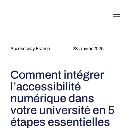
English
Italiano
Français
Deutsch
Accessiway France
—
23 janvier 2025
Comment intégrer
l’accessibilité
numérique dans
votre université en 5
étapes essentielles