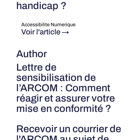
handicap ?
Accessibilite Numerique
Voir l'article
→
Author
Lettre de
sensibilisation de
l’ARCOM : Comment
réagir et assurer votre
mise en conformité ?
Recevoir un courrier de
l'ARCOM au sujet de