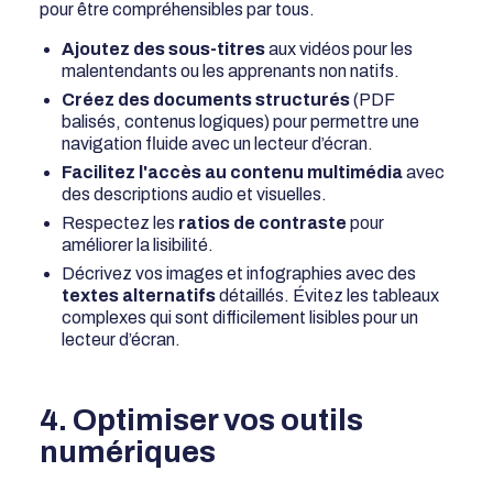
pour être compréhensibles par tous.
Ajoutez des sous-titres
aux vidéos pour les
malentendants ou les apprenants non natifs.
Créez des documents structurés
(PDF
balisés, contenus logiques) pour permettre une
navigation fluide avec un lecteur d’écran.
Facilitez l'accès au contenu multimédia
avec
des descriptions audio et visuelles.
Respectez les
ratios de contraste
pour
améliorer la lisibilité.
Décrivez vos images et infographies avec des
textes alternatifs
détaillés. Évitez les tableaux
complexes qui sont difficilement lisibles pour un
lecteur d’écran.
4. Optimiser vos outils
numériques