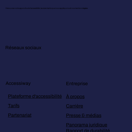
Découvrez notre approche de l’accessibilité, les standards que nous appliquons et nos mentions légales
Réseaux sociaux
Accessiway
Entreprise
Plateforme d'accessibilité
À propos
Tarifs
Carrière
Partenariat
Presse & médias
Panorama juridique
Rapport de durabilité