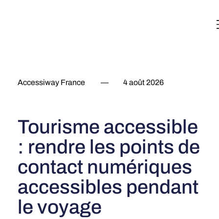
English
Italiano
Français
Deutsch
Accessiway France
—
4 août 2026
Tourisme accessible
: rendre les points de
contact numériques
accessibles pendant
le voyage